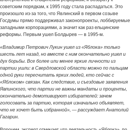
советским порядкам, к 1995 году стала распадаться. Это
произошло из-за того, что Явлинский в первом созыве
Госдумы прямо поддерживал законопроекты, лоббируемые
западными корпорациями, а значит как раз ельцинские
реформы. Первым ушел Болдырев — в 1995-м.
«Владимир Петрович Лукин ушел из «Яблока» только
шесть лет назад, но вместе с ним окончательно ушел и
дух борьбы. Все более или менее яркие личности из
партии ушли: в Свердловской области можно по пальцам
одной руки пересчитать ярких людей, кто сейчас с
«Яблоком» связан. Как следствие, и съездовые заявления
Явлинского, что партии не важны мандаты и проценты,
окончательно демотивируют избирателей: зачем
голосовать за партию, которая изначально объявляет,
что не хочет быть избранной», — рассуждает Анатолий
Гагарин.
Впрочем, эксперт отмечает, что деятельность «Яблока», по