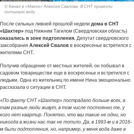
© Канал в «Максе» Алексея Свалова. В СНТ привезли
питьевую воду
После сильных ливней прошлой недели
дома в СНТ
«Шахтер»
под Нижним Тагилом (Свердловская область)
оказались в зоне подтопления.
Депутат свердловского
заксобрания
Алексей Свалов
в воскресенье встретился с
жителями СНТ.
Получив обращение от местных жителей, он побывал в
садовом товариществе еще в воскресенье и встретился с
людьми. Одна из жительниц по имени Нина эмоционально
рассказала о ситуации в СНТ.
«По факту СНТ «Шахтер» пострадало больше всех, а
там разные люди живут, в том числе постоянно те, у
кого нет квартир. Понятно, что мы такие не одни, но
никогда в жизни нас так не топило. Да, в 1993-м и в 2016-
м были подтопления, но, например, у меня вода даже в