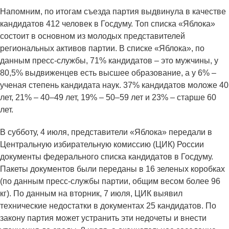
Напомним, по итогам съезда партия выдвинула в качестве
кандидатов 412 человек в Госдуму. Топ списка «Яблока»
состоит в основном из молодых представителей
региональных активов партии. В списке «Яблока», по
данным пресс-службы, 71% кандидатов – это мужчины, у
80,5% выдвиженцев есть высшее образование, а у 6% –
ученая степень кандидата наук. 37% кандидатов моложе 40
лет, 21% – 40–49 лет, 19% – 50–59 лет и 23% – старше 60
лет.
В субботу, 4 июля, представители «Яблока» передали в
Центральную избирательную комиссию (ЦИК) России
документы федерального списка кандидатов в Госдуму.
Пакеты документов были переданы в 16 зеленых коробках
(по данным пресс-службы партии, общим весом более 96
кг). По данным на вторник, 7 июля, ЦИК выявил
технические недостатки в документах 25 кандидатов. По
закону партия может устранить эти недочеты и внести