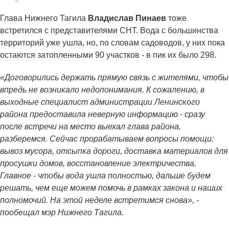
Глава Нижнего Тагила
Владислав Пинаев
тоже
встретился с представителями СНТ. Вода с большинства
территорий уже ушла, но, по словам садоводов, у них пока
остаются затопленными 90 участков - в пик их было 298.
«Договорились держать прямую связь с жителями, чтобы
впредь не возникало недопонимания. К сожалению, в
выходные специалист администрации Ленинского
района предоставила неверную информацию - сразу
после встречи на место выехал глава района,
разберемся. Сейчас прорабатываем вопросы помощи:
вывоз мусора, отсыпка дороги, доставка материалов для
просушки домов, восстановление электричества.
Главное - чтобы вода ушла полностью, дальше будем
решать, чем еще можем помочь в рамках закона и наших
полномочий. На этой неделе встретимся снова», -
пообещал мэр Нижнего Тагила.