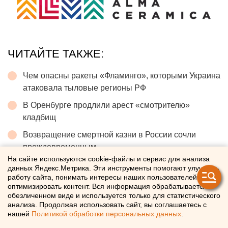
ЧИТАЙТЕ ТАКЖЕ:
Чем опасны ракеты «Фламинго», которыми Украина
атаковала тыловые регионы РФ
В Оренбурге продлили арест «смотрителю»
кладбищ
Возвращение смертной казни в России сочли
преждевременным
На сайте используются cookie-файлы и сервис для анализа
Власти Екатеринбурга рассказали о борьбе с
данных Яндекс.Метрика. Эти инструменты помогают улучшать
желтой водой
работу сайта, понимать интересы наших пользователей и
оптимизировать контент. Вся информация обрабатывается в
Сгоревший квартал в центре Оренбурга застроят
обезличенном виде и используется только для статистического
анализа. Продолжая использовать сайт, вы соглашаетесь с
нашей
Политикой обработки персональных данных
.
← НОВОСТИ