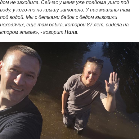
дом не заходила. Сейчас у меня уже полдома ушло под
воду, у кого-то по крышу затопило. У нас машины там
под водой. Мы с детками бабок с дедом вывозили
неходячих, еще там бабка, которой 87 лет, сидела на
втором этаже», - говорит
Нина
.