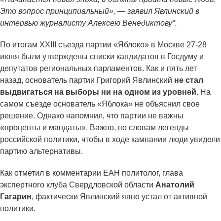
Это вопрос принципиальный», — заявил Явлинский в
интервью журналисту Алексею Венедиктову*.
По итогам XXIII съезда партии «Яблоко» в Москве 27-28
июня были утверждены списки кандидатов в Госдуму и
депутатов региональных парламентов. Как и пять лет
назад, основатель партии Григорий Явлинский
не стал
выдвигаться на выборы ни на одном из уровней
. На
самом съезде основатель «Яблока» не объяснил свое
решение. Однако напомнил, что партии не важны
«проценты и мандаты». Важно, по словам легенды
российской политики, чтобы в ходе кампании люди увидели
партию альтернативы.
Как отметил в комментарии ЕАН политолог, глава
экспертного клуба Свердловской области
Анатолий
Гагарин
, фактически Явлинский явно устал от активной
политики.