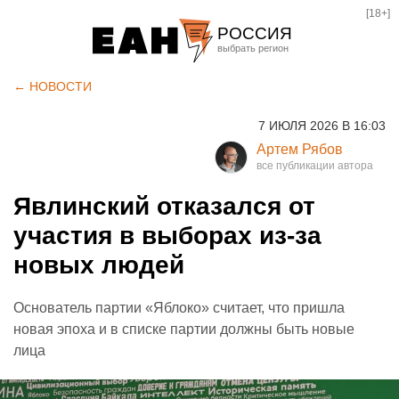
[18+]
РОССИЯ
Екатеринбург
← НОВОСТИ
Челябинск
7 ИЮЛЯ 2026 В 16:03
Курган
Артем Рябов
Оренбург
Явлинский отказался от
участия в выборах из-за
новых людей
Основатель партии «Яблоко» считает, что пришла
новая эпоха и в списке партии должны быть новые
лица