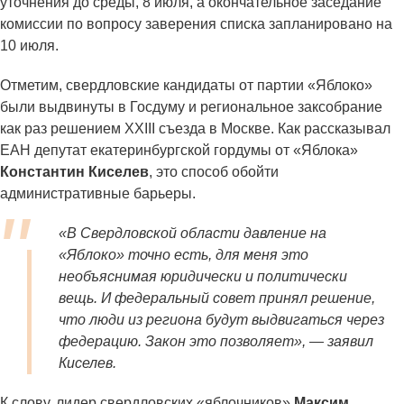
уточнения до среды, 8 июля, а окончательное заседание
комиссии по вопросу заверения списка запланировано на
10 июля.
Отметим, свердловские кандидаты от партии «Яблоко»
были выдвинуты в Госдуму и региональное заксобрание
как раз решением XXIII съезда в Москве. Как рассказывал
ЕАН депутат екатеринбургской гордумы от «Яблока»
Константин Киселев
, это способ обойти
административные барьеры.
«В Свердловской области давление на
«Яблоко» точно есть, для меня это
необъяснимая юридически и политически
вещь. И федеральный совет принял решение,
что люди из региона будут выдвигаться через
федерацию. Закон это позволяет», — заявил
Киселев.
К слову, лидер свердловских «яблочников»
Максим