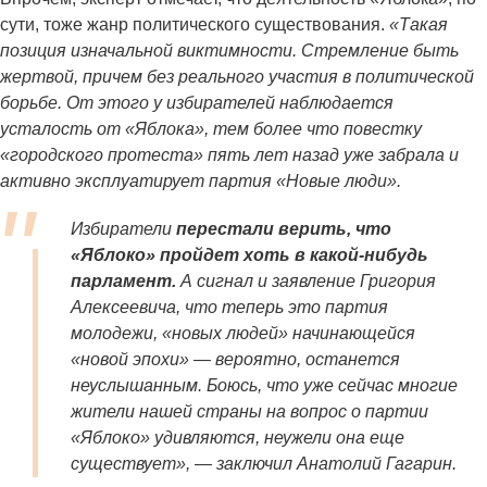
сути, тоже жанр политического существования.
«Такая
позиция изначальной виктимности. Стремление быть
жертвой, причем без реального участия в политической
борьбе. От этого у избирателей наблюдается
усталость от «Яблока», тем более что повестку
«городского протеста» пять лет назад уже забрала и
активно эксплуатирует партия «Новые люди».
Избиратели
перестали верить, что
«Яблоко» пройдет хоть в какой-нибудь
парламент.
А сигнал и заявление Григория
Алексеевича, что теперь это партия
молодежи, «новых людей» начинающейся
«новой эпохи» — вероятно, останется
неуслышанным. Боюсь, что уже сейчас многие
жители нашей страны на вопрос о партии
«Яблоко» удивляются, неужели она еще
существует», — заключил Анатолий Гагарин.