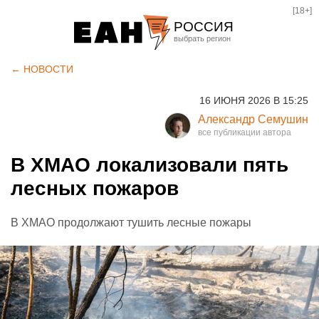
[18+]
РОССИЯ
Екатеринбург
← НОВОСТИ
Челябинск
16 ИЮНЯ 2026 В 15:25
Курган
Александр Семушин
Оренбург
В ХМАО локализовали пять
лесных пожаров
В ХМАО продолжают тушить лесные пожары