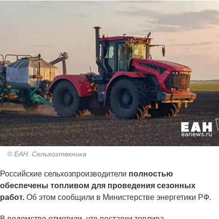
© ЕАН. Сельхозтехника
Российские сельхозпроизводители
полностью
обеспечены топливом для проведения сезонных
работ.
Об этом сообщили в Министерстве энергетики РФ.
В ведомстве отметили, что поставки топлива