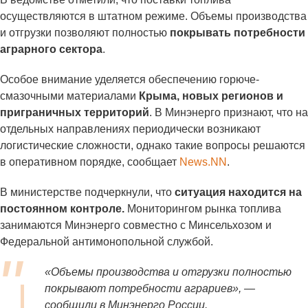
осуществляются в штатном режиме. Объемы производства
и отгрузки позволяют полностью
покрывать потребности
аграрного сектора
.
Особое внимание уделяется обеспечению горюче-
смазочными материалами
Крыма, новых регионов и
приграничных территорий
. В Минэнерго признают, что на
отдельных направлениях периодически возникают
логистические сложности, однако такие вопросы решаются
в оперативном порядке, сообщает
News.NN
.
В министерстве подчеркнули, что
ситуация находится на
постоянном контроле.
Мониторингом рынка топлива
занимаются Минэнерго совместно с Минсельхозом и
Федеральной антимонопольной службой.
«Объемы производства и отгрузки полностью
покрывают потребности аграриев», —
сообщили в Минэнерго России.