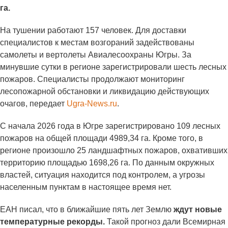
га.
На тушении работают 157 человек. Для доставки
специалистов к местам возгораний задействованы
самолеты и вертолеты Авиалесоохраны Югры. За
минувшие сутки в регионе зарегистрировали шесть лесных
пожаров. Специалисты продолжают мониторинг
лесопожарной обстановки и ликвидацию действующих
очагов, передает
Ugra-News.ru
.
С начала 2026 года в Югре зарегистрировано 109 лесных
пожаров на общей площади 4989,34 га. Кроме того, в
регионе произошло 25 ландшафтных пожаров, охвативших
территорию площадью 1698,26 га. По данным окружных
властей, ситуация находится под контролем, а угрозы
населенным пунктам в настоящее время нет.
ЕАН писал, что в ближайшие пять лет Землю
ждут новые
температурные рекорды.
Такой прогноз дали Всемирная