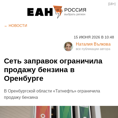
[18+]
РОССИЯ
Екатеринбург
← НОВОСТИ
Челябинск
15 ИЮНЯ 2026 В 10:48
Курган
Наталия Вълкова
Оренбург
Сеть заправок ограничила
продажу бензина в
Оренбурге
В Оренбургской области «Татнефть» ограничила
продажу бензина