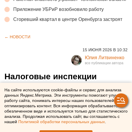
Приложение УБРиР возобновило работу
Сгоревший квартал в центре Оренбурга застроят
← НОВОСТИ
15 ИЮНЯ 2026 В 10:32
Юлия Литвиненко
Налоговые инспекции
закрываются в городах
На сайте используются cookie-файлы и сервис для анализа
Свердловской области
данных Яндекс.Метрика. Эти инструменты помогают улучшать
работу сайта, понимать интересы наших пользователей и
оптимизировать контент. Вся информация обрабатывается в
В Свердловской области сокращают налоговые
обезличенном виде и используется только для статистического
анализа. Продолжая использовать сайт, вы соглашаетесь с
инспекции
нашей
Политикой обработки персональных данных
.