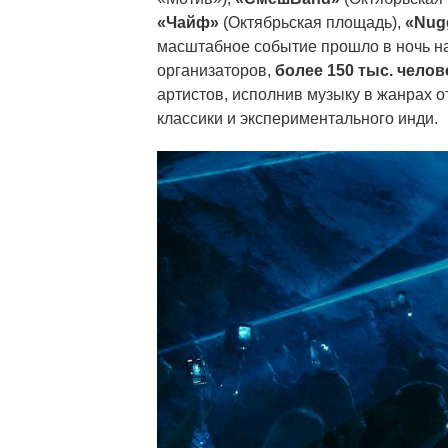
«Чайф»
(Октябрьская площадь),
«Nug
масштабное событие прошло в ночь на
организаторов,
более 150 тыс. челов
артистов, исполнив музыку в жанрах о
классики и экспериментального инди.