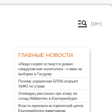
[18+]
ГЛАВНЫЕ НОВОСТИ
«Люди скорее останутся дома»:
свердловские политологи - о явке на
выборах в Госдуму
Почему украинские БПЛА атакуют
УрФО по утрам
Очевидец рассказал про атаку на
склад Wildberries в Екатеринбурге
Власти признали исторический центр
Екатеринбурга памятником