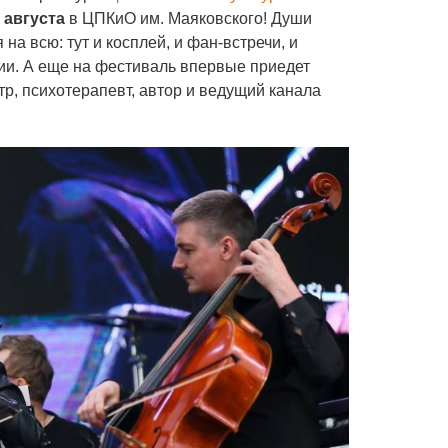
 августа
в ЦПКиО им. Маяковского! Души
на всю: тут и косплей, и фан-встречи, и
ции. А еще на фестиваль впервые приедет
р, психотерапевт, автор и ведущий канала