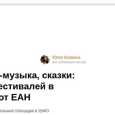
Юлия Казмина
-музыка, сказки:
естивалей в
от ЕАН
вальные площадки в УрФО