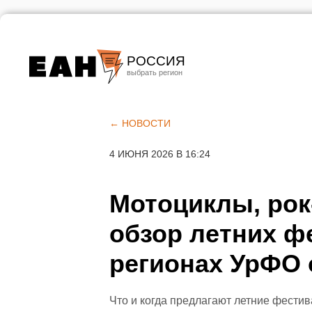
РОССИЯ
Екатеринбург
Челябинск
← НОВОСТИ
Курган
4 ИЮНЯ 2026 В 16:24
Оренбург
Мотоциклы, рок
обзор летних ф
регионах УрФО 
Что и когда предлагают летние фести