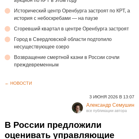
аукцион по КРТ в этом году
Исторический центр Оренбурга застроят по КРТ, а
история с небоскребами — на паузе
Сгоревший квартал в центре Оренбурга застроят
Город в Свердловской области подтопило
несуществующее озеро
Возвращение смертной казни в России сочли
преждевременным
← НОВОСТИ
3 ИЮНЯ 2026 В 13:07
Александр Семушин
В России предложили
оценивать управляющие