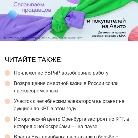
ЧИТАЙТЕ ТАКЖЕ:
Приложение УБРиР возобновило работу
Возвращение смертной казни в России сочли
преждевременным
Участок с челябинским элеватором выставят на
аукцион по КРТ в этом году
Исторический центр Оренбурга застроят по КРТ, а
история с небоскребами — на паузе
Власти Екатеринбурга рассказали о борьбе с