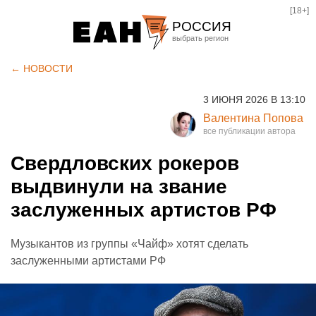
[18+]
РОССИЯ
Екатеринбург
← НОВОСТИ
Челябинск
3 ИЮНЯ 2026 В 13:10
Курган
Валентина Попова
Оренбург
Свердловских рокеров
выдвинули на звание
заслуженных артистов РФ
Музыкантов из группы «Чайф» хотят сделать
заслуженными артистами РФ