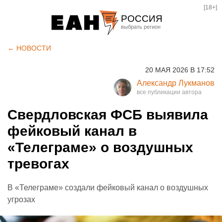
[18+]
РОССИЯ
Екатеринбург
← НОВОСТИ
Челябинск
20 МАЯ 2026 В 17:52
Курган
Александр Лукманов
Оренбург
Свердловская ФСБ выявила
фейковый канал в
«Телеграме» о воздушных
тревогах
В «Телеграме» создали фейковый канал о воздушных
угрозах