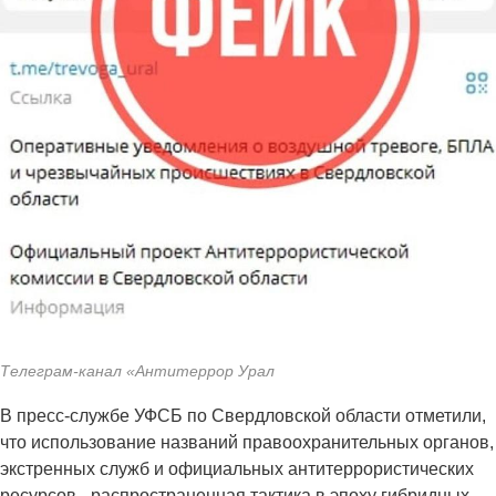
Телеграм-канал «Антитеррор Урал
В пресс-службе УФСБ по Свердловской области отметили,
что использование названий правоохранительных органов,
экстренных служб и официальных антитеррористических
ресурсов - распространенная тактика в эпоху гибридных