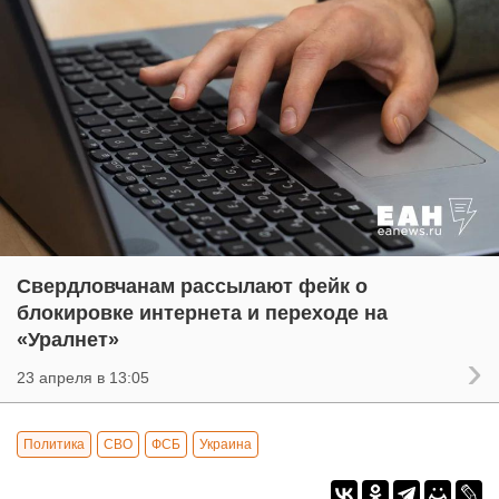
Свердловчанам рассылают фейк о
блокировке интернета и переходе на
«Уралнет»
23 апреля в 13:05
Политика
СВО
ФСБ
Украина