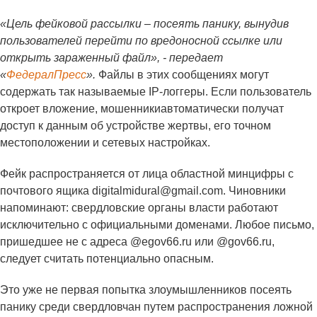
«Цель фейковой рассылки – посеять панику, вынудив
пользователей перейти по вредоносной ссылке или
открыть зараженный файл», - передает
«
ФедералПресс
».
Файлы в этих сообщениях могут
содержать так называемые IP-логгеры. Если пользователь
откроет вложение, мошенникиавтоматически получат
доступ к данным об устройстве жертвы, его точном
местоположении и сетевых настройках.
Фейк распространяется от лица областной минцифры с
почтового ящика digitalmidural@gmail.com. Чиновники
напоминают: свердловские органы власти работают
исключительно с официальными доменами. Любое письмо,
пришедшее не с адреса @egov66.ru или @gov66.ru,
следует считать потенциально опасным.
Это уже не первая попытка злоумышленников посеять
панику среди свердловчан путем распространения ложной