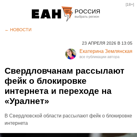
[18+]
РОССИЯ
Екатеринбург
← НОВОСТИ
Челябинск
23 АПРЕЛЯ 2026 В 13:05
Курган
Екатерина Землянская
Оренбург
Свердловчанам рассылают
фейк о блокировке
интернета и переходе на
«Уралнет»
В Свердловской области рассылают фейк о блокировке
интернета