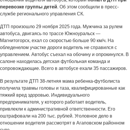
перевозке группы детей
. Об этом сообщили в пресс-
службе регионального управления СК.
ДТП произошло 29 ноября 2025 года. Мужчина за рулем
автобуса, двигаясь по трассе Южноуральск —
Магнитогорск, ехал со скоростью больше 90 км/ч. На
обледенелом участке дороги водитель не справился с
управлением. Автобус съехал на обочину и опрокинулся. В
салоне находилась детская футбольная команда и
сопровождающие. Всего в автобусе ехали 35 пассажиров.
В результате ДТП 38-летняя мама ребенка-футболиста
получила травмы головы и таза, квалифицированные как
тяжкий вред здоровью. Индивидуального
предпринимателя, у которого работает водитель,
привлекли к административной ответственности. Его
оштрафовали на 200 тыс. рублей. Уголовное дело в
отношении водителя рассмотрят в Агаповском районном
суде.