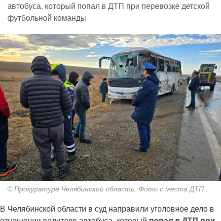
автобуса, который попал в ДТП при перевозке детской
футбольной команды
© Прокуратура Челябинской области. Фото с места ДТП
В Челябинской области в суд направили уголовное дело в
отношении водителя автобуса, который
попал в ДТП при