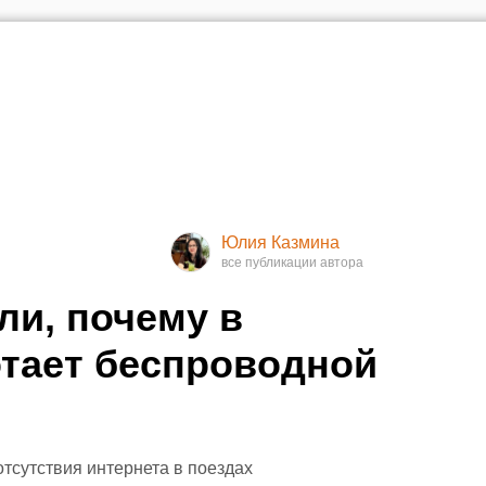
Юлия Казмина
ли, почему в
отает беспроводной
тсутствия интернета в поездах