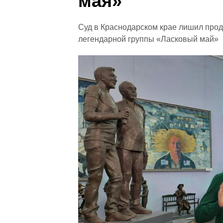
мая»
Суд в Краснодарском крае лишил прод
легендарной группы «Ласковый май»