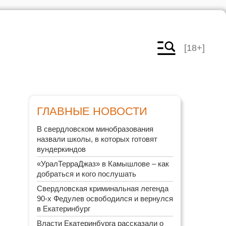
[18+]
ГЛАВНЫЕ НОВОСТИ
В свердловском минобразования
назвали школы, в которых готовят
вундеркиндов
«УралТерраДжаз» в Камышлове – как
добраться и кого послушать
Свердловская криминальная легенда
90-х Федулев освободился и вернулся
в Екатеринбург
Власти Екатеринбурга рассказали о