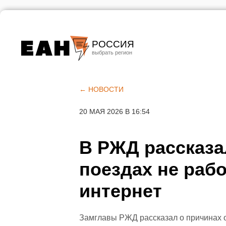
РОССИЯ
Екатеринбург
Челябинск
← НОВОСТИ
Курган
20 МАЯ 2026 В 16:54
Оренбург
В РЖД рассказа
поездах не раб
интернет
Замглавы РЖД рассказал о причинах о