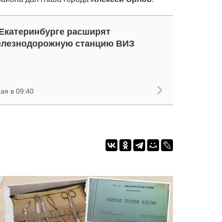
Екатеринбурге расширят
елезнодорожную станцию ВИЗ
ая в 09:40