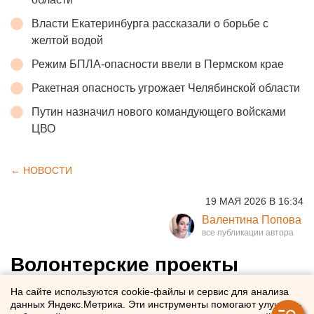
Власти Екатеринбурга рассказали о борьбе с
желтой водой
Режим БПЛА-опасности ввели в Пермском крае
Ракетная опасность угрожает Челябинской области
Путин назначил нового командующего войсками
ЦВО
← НОВОСТИ
19 МАЯ 2026 В 16:34
Валентина Попова
Волонтерские проекты
екатеринбургских
На сайте используются cookie-файлы и сервис для анализа
данных Яндекс.Метрика. Эти инструменты помогают улучшать
металлургов получили