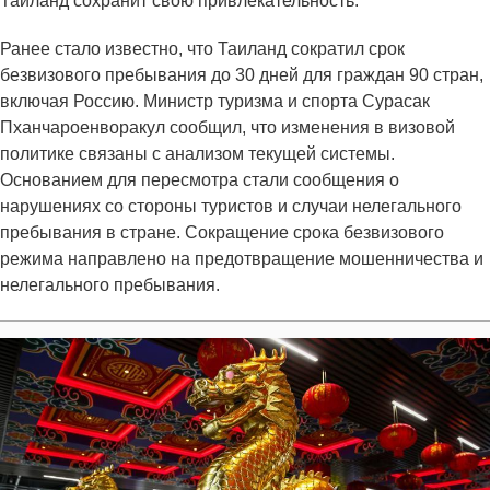
Таиланд сохранит свою привлекательность.
Ранее стало известно, что Таиланд сократил срок
безвизового пребывания до 30 дней для граждан 90 стран,
включая Россию. Министр туризма и спорта Сурасак
Пханчароенворакул сообщил, что изменения в визовой
политике связаны с анализом текущей системы.
Основанием для пересмотра стали сообщения о
нарушениях со стороны туристов и случаи нелегального
пребывания в стране. Сокращение срока безвизового
режима направлено на предотвращение мошенничества и
нелегального пребывания.