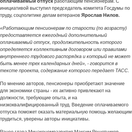
оплачиваемый отпуск
работающим пенсионерам. С
инициативой выступил председатель комитета Госдумы по
труду, соцполитике делам ветеранов
Ярослав Нилов.
«Работающим пенсионерам по старости (по возрасту)
предоставляется ежегодный дополнительный
оплачиваемый отпуск, продолжительность которого
определяется коллективным договором или правилами
внутреннего трудового распорядка и который не может
быть менее трех календарных дней», - говорится в
тексте проекта, содержание которого передает ТАСС.
По мнению авторов, пенсионеры приобретают значение
для экономики страны - их активно привлекают на
должности, требующие опыта, и на
низкоквалифицированный труд. Введение оплачиваемого
отпуска поможет оказать материальную помощь желающим
трудиться, уверены авторы инициативы.
Ранее глава Минэкономразвития Максим Решетников