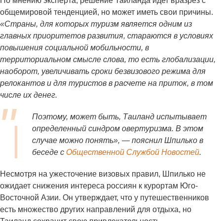
По мнению эксперта, решение Таиланда идет вразрез с
общемировой тенденцией, но может иметь свои причины.
«Страны, для которых туризм является одним из
главных приоритетов развития, стараются в условиях
повышения социальной мобильности, в
территориальном смысле слова, то есть глобализации,
наоборот, увеличивать сроки безвизового режима для
релокантов и для туристов в расчете на приток, в том
числе их денег.
Поэтому, может быть, Таиланд испытывает
определенный синдром овертуризма. В этом
случае можно понять», — пояснил Шпилько в
беседе с
Общественной Службой Новостей
.
Несмотря на ужесточение визовых правил, Шпилько не
ожидает снижения интереса россиян к курортам Юго-
Восточной Азии. Он утверждает, что у путешественников
есть множество других направлений для отдыха, но