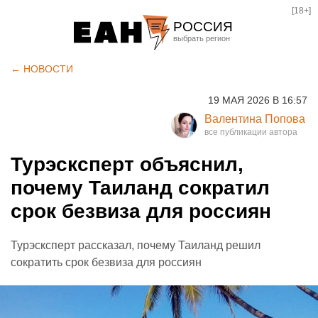
[18+]
РОССИЯ
Екатеринбург
← НОВОСТИ
Челябинск
19 МАЯ 2026 В 16:57
Курган
Валентина Попова
Оренбург
Турэсксперт объяснил,
почему Таиланд сократил
срок безвиза для россиян
Турэсксперт рассказал, почему Таиланд решил
сократить срок безвиза для россиян