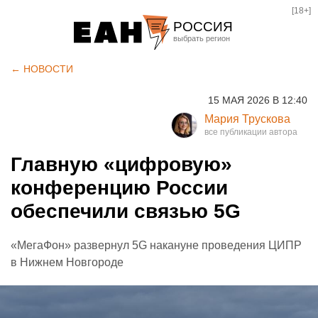
[18+]
РОССИЯ
Екатеринбург
← НОВОСТИ
Челябинск
15 МАЯ 2026 В 12:40
Курган
Мария Трускова
Оренбург
Главную «цифровую»
конференцию России
обеспечили связью 5G
«МегаФон» развернул 5G накануне проведения ЦИПР
в Нижнем Новгороде