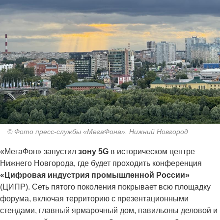
© Фото пресс-службы «МегаФона». Нижний Новгород
«МегаФон» запустил
зону 5G
в историческом центре
Нижнего Новгорода, где будет проходить конференция
«Цифровая индустрия промышленной России»
(ЦИПР). Сеть пятого поколения покрывает всю площадку
форума, включая территорию с презентационными
стендами, главный ярмарочный дом, павильоны деловой и