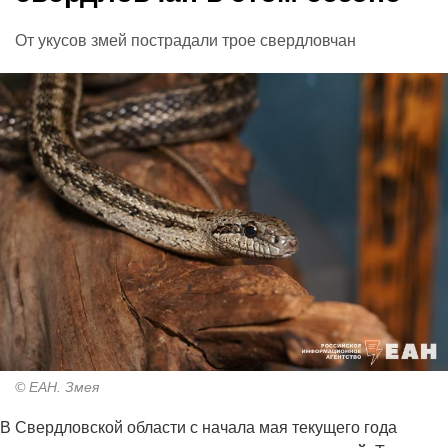
От укусов змей пострадали трое свердловчан
© ЕАН. Змея
В Свердловской области с начала мая текущего года