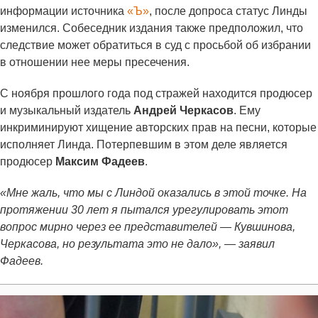
информации источника
«Ъ»
, после допроса статус Линды
изменился. Собеседник издания также предположил, что
следствие может обратиться в суд с просьбой об избрании
в отношении нее меры пресечения.
С ноября прошлого года под стражей находится продюсер
и музыкальный издатель
Андрей Черкасов
. Ему
инкриминируют хищение авторских прав на песни, которые
исполняет Линда. Потерпевшим в этом деле является
продюсер
Максим Фадеев
.
«Мне жаль, что мы с Линдой оказались в этой точке. На
протяжении 30 лет я пытался урегулировать этот
вопрос мирно через ее представителей — Кувшинова,
Черкасова, но результата это не дало», — заявил
Фадеев.