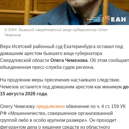
© ЕАН. Бывший свердловский вице-губернатор Олег
Чемезов
Верх-Исетский районный суд Екатеринбурга оставил под
домашним арестом бывшего вице-губернатора
Свердловской области
Олега Чемезова
. Об этом сообщает
объединенная пресс-служба судов региона.
На продлении меры пресечения настаивало следствие.
Чемезов останется под домашним арестом как минимум
до
15 августа 2026 года
.
Олегу Чемезову
предъявлено
обвинение по ч. 4 ст. 159 УК
РФ «Мошенничество, совершенное организованной
группой либо в особо крупном размере». Он проходит
фигурантом дела о хищении средств из областного