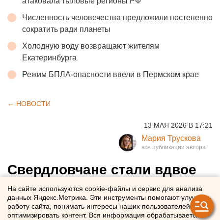
атаковала тыловые регионы РФ
Численность человечества предложили постепенно
сократить ради планеты
Холодную воду возвращают жителям
Екатеринбурга
Режим БПЛА-опасности ввели в Пермском крае
← НОВОСТИ
13 МАЯ 2026 В 17:21
Мария Трускова
Свердловчане стали вдвое
чаще обращаться в Сбер за
На сайте используются cookie-файлы и сервис для анализа
данных Яндекс.Метрика. Эти инструменты помогают улучшать
ипотекой
работу сайта, понимать интересы наших пользователей и
оптимизировать контент. Вся информация обрабатывается в