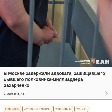
В Москве задержали адвоката, защищавшего
бывшего полковника-миллиардера
Захарченко
7 мая в 07:01
Общество
Судебная система
Мошенники
Музыка