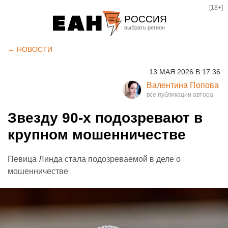
[18+]
РОССИЯ
Екатеринбург
← НОВОСТИ
Челябинск
13 МАЯ 2026 В 17:36
Курган
Валентина Попова
Оренбург
Звезду 90-х подозревают в
крупном мошенничестве
Певица Линда стала подозреваемой в деле о
мошенничестве