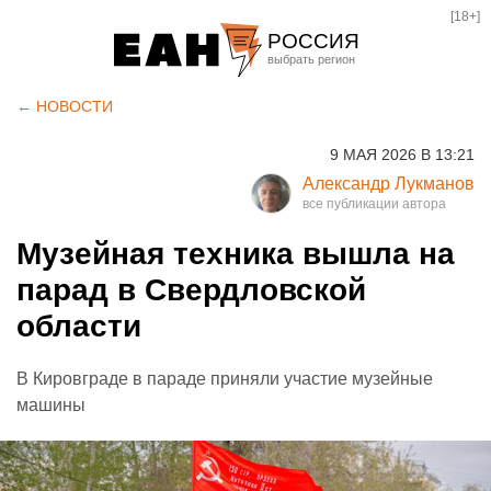
[18+]
РОССИЯ
Екатеринбург
← НОВОСТИ
Челябинск
9 МАЯ 2026 В 13:21
Курган
Александр Лукманов
Оренбург
Музейная техника вышла на
парад в Свердловской
области
В Кировграде в параде приняли участие музейные
машины