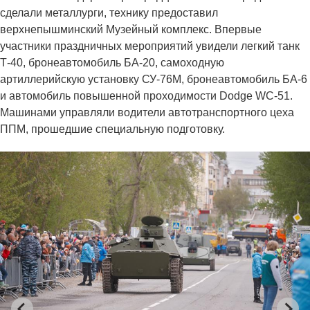
сделали металлурги, технику предоставил
верхнепышминский Музейный комплекс. Впервые
участники праздничных мероприятий увидели легкий танк
Т-40, бронеавтомобиль БА-20, самоходную
артиллерийскую установку СУ-76М, бронеавтомобиль БА-6
и автомобиль повышенной проходимости Dodge WC-51.
Машинами управляли водители автотранспортного цеха
ППМ, прошедшие специальную подготовку.