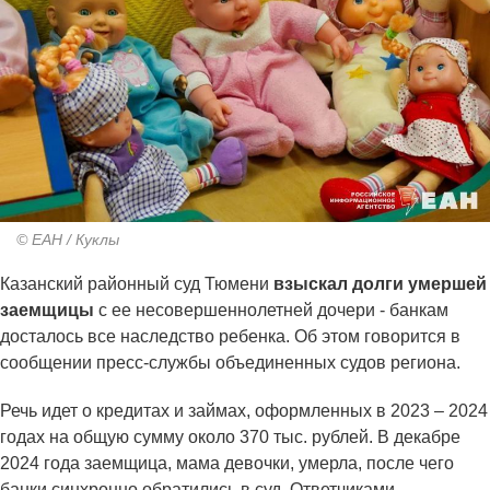
© ЕАН / Куклы
Казанский районный суд Тюмени
взыскал долги умершей
заемщицы
с ее несовершеннолетней дочери - банкам
досталось все наследство ребенка. Об этом говорится в
сообщении пресс-службы объединенных судов региона.
Речь идет о кредитах и займах, оформленных в 2023 – 2024
годах на общую сумму около 370 тыс. рублей. В декабре
2024 года заемщица, мама девочки, умерла, после чего
банки синхронно обратились в суд. Ответчиками