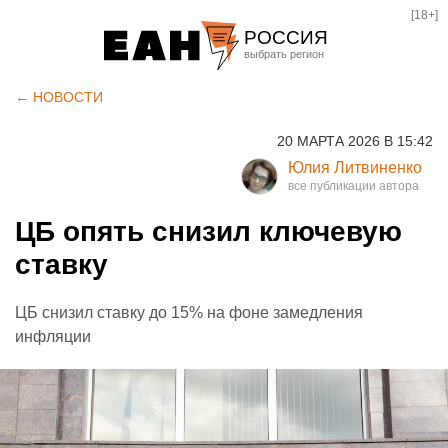
[18+]
РОССИЯ
Екатеринбург
← НОВОСТИ
Челябинск
20 МАРТА 2026 В 15:42
Курган
Юлия Литвиненко
Оренбург
ЦБ опять снизил ключевую
ставку
ЦБ снизил ставку до 15% на фоне замедления
инфляции