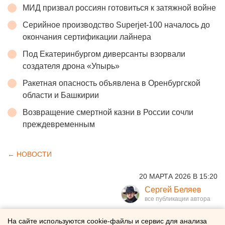
МИД призвал россиян готовиться к затяжной войне
Серийное производство Superjet-100 началось до
окончания сертификации лайнера
Под Екатеринбургом диверсанты взорвали
создателя дрона «Упырь»
Ракетная опасность объявлена в Оренбургской
области и Башкирии
Возвращение смертной казни в России сочли
преждевременным
← НОВОСТИ
20 МАРТА 2026 В 15:20
Сергей Беляев
Японский бренд выиграл
На сайте используются cookie-файлы и сервис для анализа