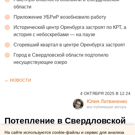
области
Приложение УБРиР возобновило работу
Исторический центр Оренбурга застроят по КРТ, а
история с небоскребами — на паузе
Сгоревший квартал в центре Оренбурга застроят
Город в Свердловской области подтопило
несуществующее озеро
← НОВОСТИ
4 ОКТЯБРЯ 2025 В 12:24
Юлия Литвиненко
Потепление в Свердловской
области задержится на всю
На сайте используются cookie-файлы и сервис для анализа