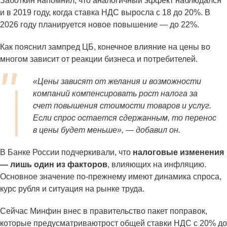
Заботкин напомнил, что аналогичный эффект наблюдался
и в 2019 году, когда ставка НДС выросла с 18 до 20%. В
2026 году планируется новое повышение — до 22%.
Как пояснил зампред ЦБ, конечное влияние на цены во
многом зависит от реакции бизнеса и потребителей.
«Цены зависят от желания и возможности
компаний компенсировать рост налога за
счет повышения стоимости товаров и услуг.
Если спрос остается сдержанным, то перенос
в цены будет меньше», — добавил он.
В Банке России подчеркивали, что
налоговые изменения
— лишь один из факторов
, влияющих на инфляцию.
Основное значение по-прежнему имеют динамика спроса,
курс рубля и ситуация на рынке труда.
Сейчас Минфин внес в правительство пакет поправок,
которые предусматриваютрост общей ставки НДС с 20% до