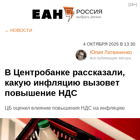
[18+]
РОССИЯ
Екатеринбург
← НОВОСТИ
Челябинск
4 ОКТЯБРЯ 2025 В 13:30
Курган
Юлия Литвиненко
Оренбург
В Центробанке рассказали,
какую инфляцию вызовет
повышение НДС
ЦБ оценил влияние повышения НДС на инфляцию