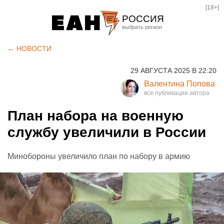
[18+]
РОССИЯ
Екатеринбург
← НОВОСТИ
Челябинск
29 АВГУСТА 2025 В 22:20
Курган
Валентина Попова
Оренбург
План набора на военную
службу увеличили в России
Минобороны увеличило план по набору в армию