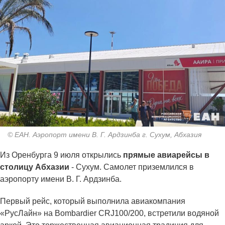
© ЕАН. Аэропорт имени В. Г. Ардзинба г. Сухум, Абхазия
Из Оренбурга 9 июля открылись
прямые авиарейсы в
столицу Абхазии
- Сухум. Самолет приземлился в
аэропорту имени В. Г. Ардзинба.
Первый рейс, который выполнила авиакомпания
«РусЛайн» на Bombardier CRJ100/200, встретили водяной