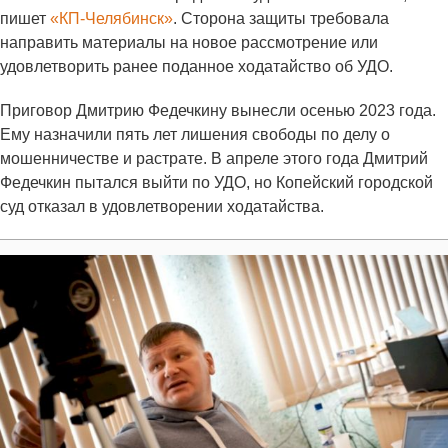
пишет
«КП-Челябинск»
. Сторона защиты требовала
направить материалы на новое рассмотрение или
удовлетворить ранее поданное ходатайство об УДО.
Приговор Дмитрию Федечкину вынесли осенью 2023 года.
Ему назначили пять лет лишения свободы по делу о
мошенничестве и растрате. В апреле этого года Дмитрий
Федечкин пытался выйти по УДО, но Копейский городской
суд отказал в удовлетворении ходатайства.