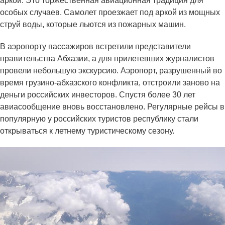
аркой. Это торжественная авиационная традиция для
особых случаев. Самолет проезжает под аркой из мощных
струй воды, которые льются из пожарных машин.
В аэропорту пассажиров встретили представители
правительства Абхазии, а для прилетевших журналистов
провели небольшую экскурсию. Аэропорт, разрушенный во
время грузино-абхазского конфликта, отстроили заново на
деньги российских инвесторов. Спустя более 30 лет
авиасообщение вновь восстановлено. Регулярные рейсы в
популярную у российских туристов республику стали
открываться к летнему туристическому сезону.