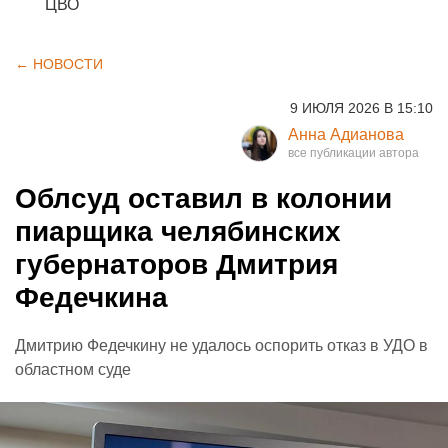
ЦВО
← НОВОСТИ
9 ИЮЛЯ 2026 В 15:10
Анна Адианова
Облсуд оставил в колонии
пиарщика челябинских
губернаторов Дмитрия
Федечкина
Дмитрию Федечкину не удалось оспорить отказ в УДО в
областном суде