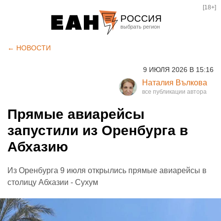
[18+]
РОССИЯ
Екатеринбург
← НОВОСТИ
Челябинск
9 ИЮЛЯ 2026 В 15:16
Курган
Наталия Вълкова
Оренбург
Прямые авиарейсы
запустили из Оренбурга в
Абхазию
Из Оренбурга 9 июля открылись прямые авиарейсы в
столицу Абхазии - Сухум