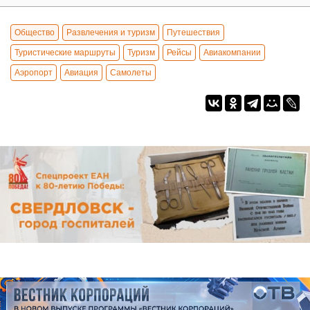
Общество
Развлечения и туризм
Путешествия
Туристические маршруты
Туризм
Рейсы
Авиакомпании
Аэропорт
Авиация
Самолеты