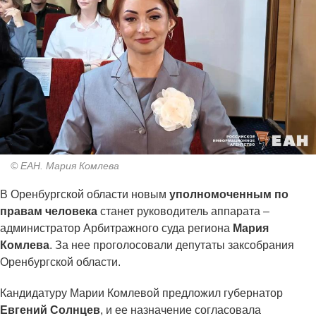
© ЕАН. Мария Комлева
В Оренбургской области новым
уполномоченным по
правам человека
станет руководитель аппарата –
администратор Арбитражного суда региона
Мария
Комлева
. За нее проголосовали депутаты заксобрания
Оренбургской области.
Кандидатуру Марии Комлевой предложил губернатор
Евгений Солнцев
, и ее назначение согласовала