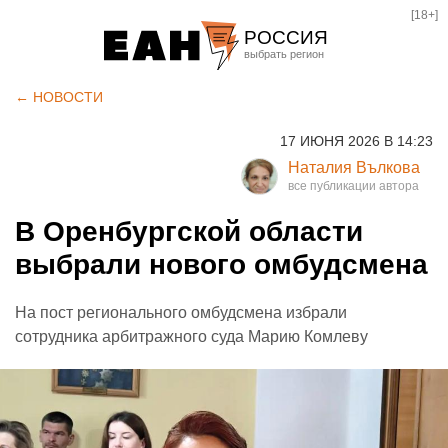
[18+]
РОССИЯ
Екатеринбург
← НОВОСТИ
Челябинск
17 ИЮНЯ 2026 В 14:23
Курган
Наталия Вълкова
Оренбург
В Оренбургской области
выбрали нового омбудсмена
На пост регионального омбудсмена избрали
сотрудника арбитражного суда Марию Комлеву