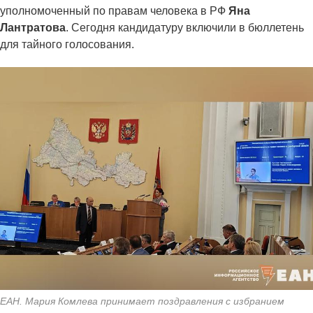
уполномоченный по правам человека в РФ
Яна
Лантратова
. Сегодня кандидатуру включили в бюллетень
для тайного голосования.
ЕАН. Мария Комлева принимает поздравления с избранием