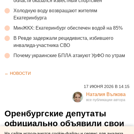
области оказался известный спортсмен
Холодную воду возвращают жителям
Екатеринбурга
МинЖКХ: Екатеринбург обеспечен водой на 85%
В Ревде задержали рецидивиста, избившего
инвалида-участника СВО
Почему украинские БПЛА атакуют УрФО по утрам
← НОВОСТИ
17 ИЮНЯ 2026 В 14:15
Наталия Вълкова
Оренбургские депутаты
официально объявили свои
выборы
На сайте используются cookie-файлы и сервис для анализа