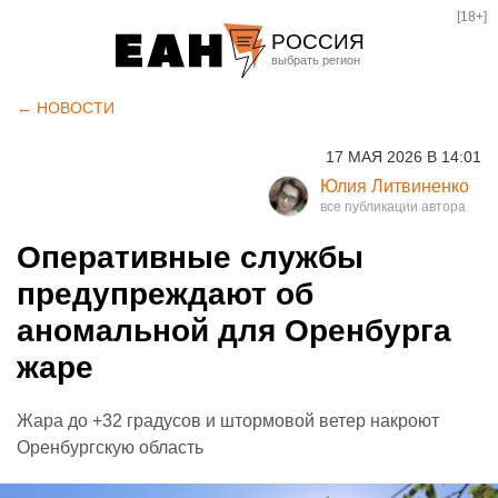
[18+]
РОССИЯ
Екатеринбург
← НОВОСТИ
Челябинск
17 МАЯ 2026 В 14:01
Курган
Юлия Литвиненко
Оренбург
Оперативные службы
предупреждают об
аномальной для Оренбурга
жаре
Жара до +32 градусов и штормовой ветер накроют
Оренбургскую область