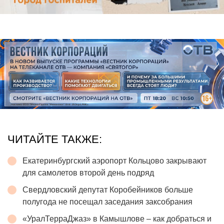
ЧИТАЙТЕ ТАКЖЕ:
Екатеринбургский аэропорт Кольцово закрывают
для самолетов второй день подряд
Свердловский депутат Коробейников больше
полугода не посещал заседания заксобрания
«УралТерраДжаз» в Камышлове – как добраться и