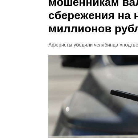
мошенникам в
сбережения на 
миллионов руб
Аферисты убедили челябинца «подтве