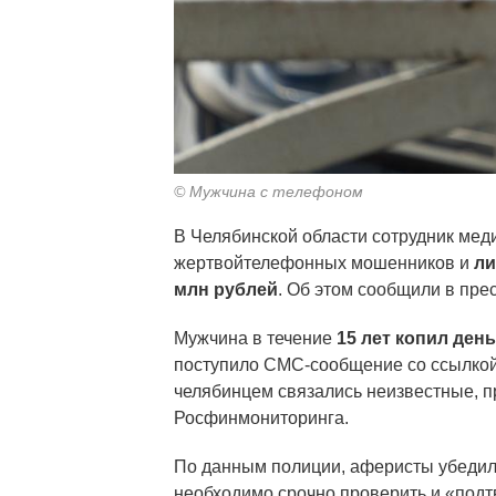
© Мужчина с телефоном
В Челябинской области сотрудник мед
жертвойтелефонных мошенников и
ли
млн рублей
. Об этом сообщили в пре
Мужчина в течение
15 лет копил ден
поступило СМС-сообщение со ссылкой,
челябинцем связались неизвестные, 
Росфинмониторинга.
По данным полиции, аферисты убедили
необходимо срочно проверить и «подт