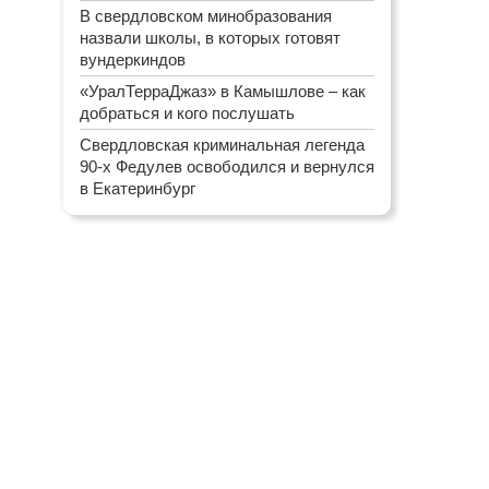
В свердловском минобразования
назвали школы, в которых готовят
вундеркиндов
«УралТерраДжаз» в Камышлове – как
добраться и кого послушать
Свердловская криминальная легенда
90-х Федулев освободился и вернулся
в Екатеринбург