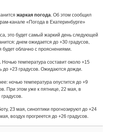
ранится
жаркая погода
. Об этом сообщил
грам-канале «Погода в Екатеринбурге»
уса, это будет самый жаркий день следующей
анится: днем ожидается до +30 градусов,
я будет облачно с прояснениями.
. Ночью температура составит около +15
ь до +23 градусов. Ожидаются дожди.
нее: ночью температура опустится до +9
в. При этом уже к пятнице, 22 мая, в
 градусов.
оту, 23 мая, синоптики прогнозируют до +24
 мая, воздух прогреется до +26 градусов.