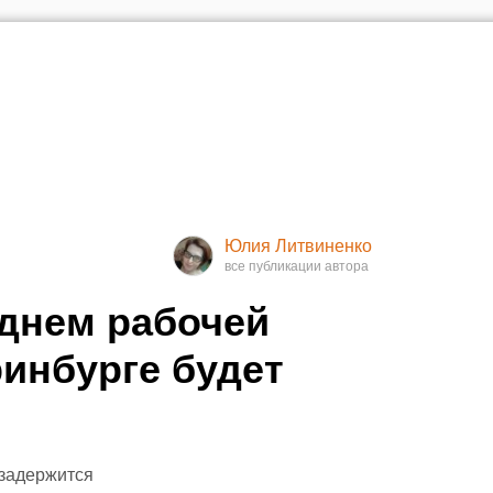
Юлия Литвиненко
днем рабочей
ринбурге будет
 задержится