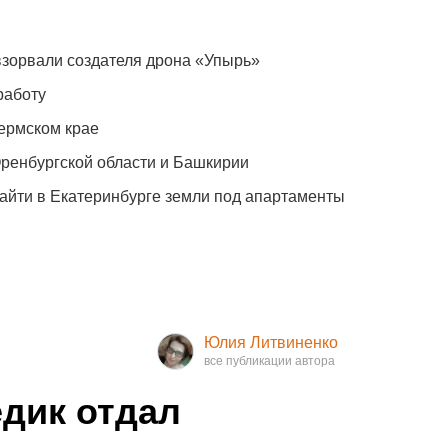
зорвали создателя дрона «Упырь»
работу
ермском крае
Оренбургской области и Башкирии
айти в Екатеринбурге земли под апартаменты
Юлия Литвиненко
дик отдал