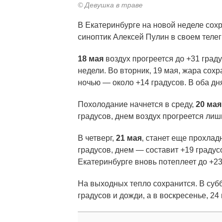
© Девушка в траве
В Екатеринбурге на новой неделе сох
синоптик Алексей Пулин в своем теле
18 мая
воздух прогреется до +31 град
недели. Во вторник, 19 мая, жара сохр
ночью — около +14 градусов. В оба дн
Похолодание начнется в среду,
20 мая
градусов, днем воздух прогреется лиш
В четверг,
21 мая
, станет еще прохлад
градусов, днем — составит +19 градусо
Екатеринбурге вновь потеплеет до +23
На выходных тепло сохранится. В субб
градусов и дожди, а в воскресенье, 24