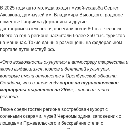
В 2025 году автотур, куда входят музей-усадьба Сергея
Аксакова, дом-музей им. Владимира Высоцкого, родовое
поместье Гавриила Державина и другие
достопримечательности, посетили почти 80 тыс. человек.
Всего за год в регионе насчитали более 250 тыс. туристов
на машинах. Такие данные размещены на федеральном
портале путешествуй.рф.
«Это возможность окунуться в атмосферу творчества и
жизни выдающихся поэтов и деятелей культуры,
которые имели отношение к Оренбургской области.
Ожидаем, что в этом году
спрос на туристические
маршруты вырастет на 25%
», - написал глава
региона.
Также среди гостей региона востребован курорт с
солеными озерами, музей Черномырдина, заповедник с
лошадьми Пржевальского и бескрайние степи с