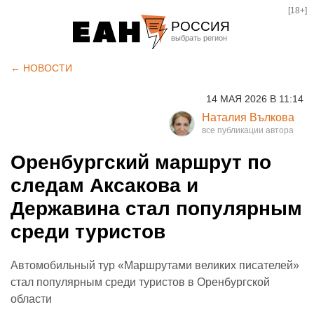
[18+]
РОССИЯ
Екатеринбург
← НОВОСТИ
Челябинск
14 МАЯ 2026 В 11:14
Курган
Наталия Вълкова
Оренбург
Оренбургский маршрут по
следам Аксакова и
Державина стал популярным
среди туристов
Автомобильный тур «Маршрутами великих писателей»
стал популярным среди туристов в Оренбургской
области