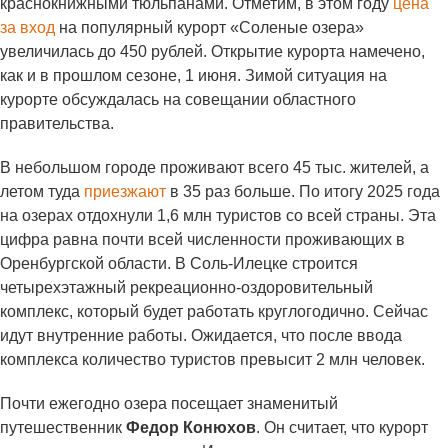
краснокнижными тюльпанами. Отметим, в этом году
цена
за вход
на популярный курорт «Соленые озера»
увеличилась до 450 рублей. Открытие курорта намечено,
как и в прошлом сезоне, 1 июня. Зимой ситуация на
курорте обсуждалась на совещании областного
правительства.
В небольшом городе проживают всего 45 тыс. жителей, а
летом туда
приезжают
в 35 раз больше. По итогу 2025 года
на озерах отдохнули 1,6 млн туристов со всей страны. Эта
цифра равна почти всей численности проживающих в
Оренбургской области. В Соль-Илецке строится
четырехэтажный рекреационно-оздоровительный
комплекс, который будет работать круглогодично. Сейчас
идут внутренние работы. Ожидается, что после ввода
комплекса количество туристов превысит 2 млн человек.
Почти ежегодно озера посещает знаменитый
путешественник
Федор Конюхов
. Он считает, что курорт