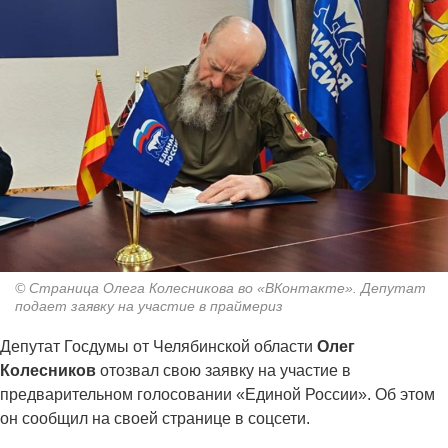
© Страница Олега Колесникова во «ВКонтакте». Депутат
подает заявку на участие в праймериз
Депутат Госдумы от Челябинской области
Олег
Колесников
отозвал свою заявку на участие в
предварительном голосовании «Единой России». Об этом
он сообщил на своей странице в соцсети.