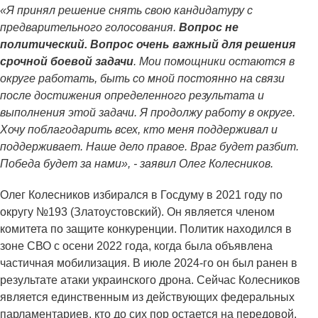
«Я принял решение снять свою кандидатуру с
предварительного голосования.
Вопрос не
политический. Вопрос очень важный для решения
срочной боевой задачи
. Мои помощники остаются в
округе работать, быть со мной постоянно на связи
после достижения определенного результата и
выполнения этой задачи. Я продолжу работу в округе.
Хочу поблагодарить всех, кто меня поддерживал и
поддерживает. Наше дело правое. Враг будет разбит.
Победа будет за нами», - заявил Олег Колесников.
Олег Колесников избирался в Госдуму в 2021 году по
округу №193 (Златоустовский). Он является членом
комитета по защите конкуренции. Политик находился в
зоне СВО с осени 2022 года, когда была объявлена
частичная мобилизация. В июле 2024-го он был ранен в
результате атаки украинского дрона. Сейчас Колесников
является единственным из действующих федеральных
парламентариев, кто до сих пор остается на передовой.