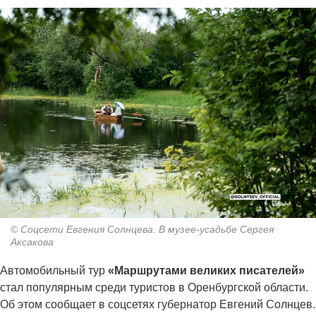
© Соцсети Евгения Солнцева. В музее-усадьбе Сергея
Аксакова
Автомобильный тур
«Маршрутами великих писателей»
стал популярным среди туристов в Оренбургской области.
Об этом сообщает в соцсетях губернатор Евгений Солнцев.