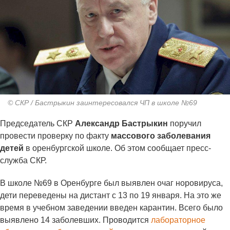
© СКР / Бастрыкин заинтересовался ЧП в школе №69
Председатель СКР
Александр Бастрыкин
поручил
провести проверку по факту
массового заболевания
детей
в оренбургской школе. Об этом сообщает пресс-
служба СКР.
В школе №69 в Оренбурге был выявлен очаг норовируса,
дети переведены на дистант с 13 по 19 января. На это же
время в учебном заведении введен карантин. Всего было
выявлено 14 заболевших. Проводится
лабораторное