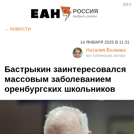
[18+]
РОССИЯ
Екатеринбург
← НОВОСТИ
Челябинск
14 ЯНВАРЯ 2025 В 11:31
Курган
Наталия Вълкова
Оренбург
Бастрыкин заинтересовался
массовым заболеванием
оренбургских школьников