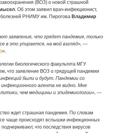
равоохранения (ВОЗ) о новой страшной
умысел
. Об этом заявил врач-инфекционист,
 болезней РНИМУ им. Пирогова
Владимир
ают заявления, что грядет пандемия, только
се в это упирается, на мой взгляд», —
о
».
логии биологического факультета МГУ
ем, что заявление ВОЗ о грядущей пандемии
инфекций были и будут. Пандемии со
 инфекционного агента не видно. Мне
олитики, чем медицины и эпидемиологии», —
ество ждет страшная пандемия. По словам
 все чаще происходят вспышки инфекционных
 подчеркивают, что последствия вирусов