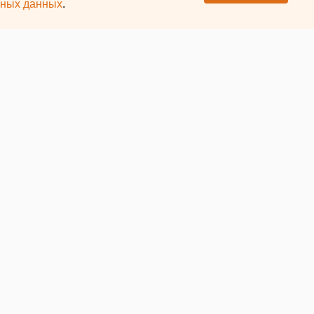
ьных данных
.