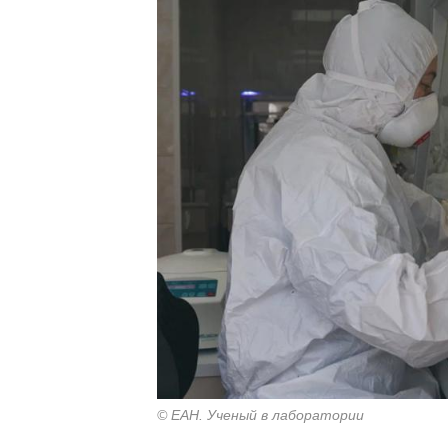
© ЕАН. Ученый в лаборатории