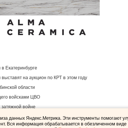
 в Екатеринбурге
 выставят на аукцион по КРТ в этом году
бинской области
щего войсками ЦВО
к затяжной войне
лиза данных Яндекс.Метрика. Эти инструменты помогают ул
нт. Вся информация обрабатывается в обезличенном виде и