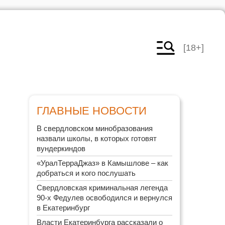
[18+]
ГЛАВНЫЕ НОВОСТИ
В свердловском минобразования
назвали школы, в которых готовят
вундеркиндов
«УралТерраДжаз» в Камышлове – как
добраться и кого послушать
Свердловская криминальная легенда
90-х Федулев освободился и вернулся
в Екатеринбург
Власти Екатеринбурга рассказали о