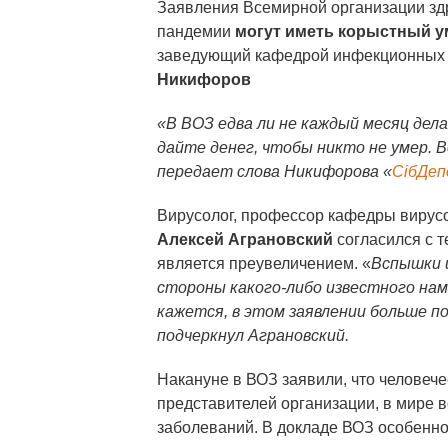
Заявления Всемирной организации зд
пандемии
могут иметь корыстный 
заведующий кафедрой инфекционных
Никифоров
«В ВОЗ едва ли не каждый месяц дел
дайте денег, чтобы никто не умер. В
передает слова Никифорова «
СiбДеп
Вирусолог, профессор кафедры вирусо
Алексей Аграновский
согласился с т
является преувеличением. «
Вспышки 
стороны какого-либо известного нам
кажется, в этом заявлении больше п
подчеркнул Аграновский.
Накануне в ВОЗ заявили, что человеч
представителей организации, в мире
заболеваний. В докладе ВОЗ особенно