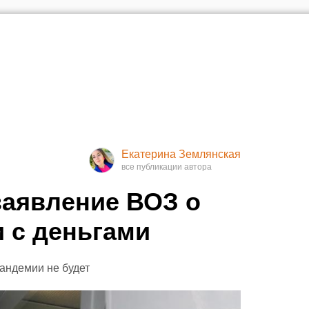
Екатерина Землянская
заявление ВОЗ о
 с деньгами
пандемии не будет