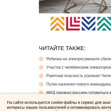
ЧИТАЙТЕ ТАКЖЕ:
Ребенка на электросамокате сбили
Участок с челябинским элеватором
Ракетная опасность угрожает Челя
Путин назначил нового командую
МИД призвал россиян готовиться 
На сайте используются cookie-файлы и сервис для ана
интересы наших пользователей и оптимизировать конте