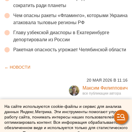
сократить ради планеты
Чем опасны ракеты «Фламинго», которыми Украина
атаковала тыловые регионы РФ
Главу узбекской диаспоры в Екатеринбурге
депортировали из России
Ракетная опасность угрожает Челябинской области
← НОВОСТИ
20 МАЯ 2026 В 11:16
Максим Филиппович
Участников мотофестиваля
На сайте используются cookie-файлы и сервис для анализа
данных Яндекс.Метрика. Эти инструменты помогают улучшать
«Движение» в Екатеринбурге
работу сайта, понимать интересы наших пользователей и
оптимизировать контент. Вся информация обрабатывается в
зовут проверить здоровье
обезличенном виде и используется только для статистического