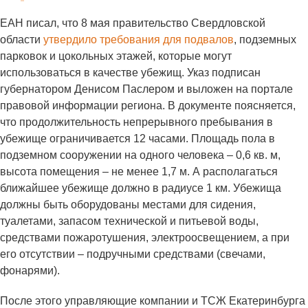
ЕАН писал, что 8 мая правительство Свердловской
области
утвердило требования для подвалов
, подземных
парковок и цокольных этажей, которые могут
использоваться в качестве убежищ. Указ подписан
губернатором Денисом Паслером и выложен на портале
правовой информации региона. В документе поясняется,
что продолжительность непрерывного пребывания в
убежище ограничивается 12 часами. Площадь пола в
подземном сооружении на одного человека – 0,6 кв. м,
высота помещения – не менее 1,7 м. А располагаться
ближайшее убежище должно в радиусе 1 км. Убежища
должны быть оборудованы местами для сидения,
туалетами, запасом технической и питьевой воды,
средствами пожаротушения, электроосвещением, а при
его отсутствии – подручными средствами (свечами,
фонарями).
После этого управляющие компании и ТСЖ Екатеринбурга