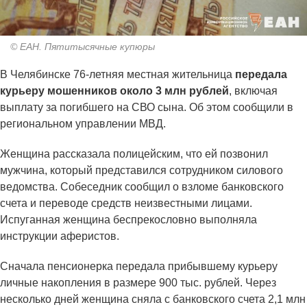
© ЕАН. Пятитысячные купюры
В Челябинске 76-летняя местная жительница
передала
курьеру мошенников около 3 млн рублей
, включая
выплату за погибшего на СВО сына. Об этом сообщили в
региональном управлении МВД.
Женщина рассказала полицейским, что ей позвонил
мужчина, который представился сотрудником силового
ведомства. Собеседник сообщил о взломе банковского
счета и переводе средств неизвестными лицами.
Испуганная женщина беспрекословно выполняла
инструкции аферистов.
Сначала пенсионерка передала прибывшему курьеру
личные накопления в размере 900 тыс. рублей. Через
несколько дней женщина сняла с банковского счета 2,1 млн