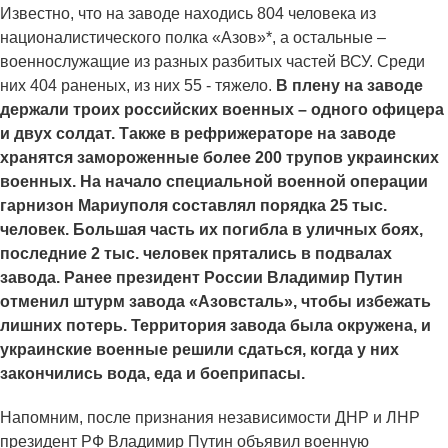
Известно, что на заводе находись 804 человека из
националистического полка «Азов»*, а остальные –
военнослужащие из разных разбитых частей ВСУ. Среди
них 404 раненых, из них 55 - тяжело.
В плену на заводе
держали троих российских военных – одного офицера
и двух солдат. Также в рефрижераторе на заводе
хранятся замороженные более 200 трупов украинских
военных. На начало специальной военной операции
гарнизон Мариуполя составлял порядка 25 тыс.
человек. Большая часть их погибла в уличных боях,
последние 2 тыс. человек прятались в подвалах
завода. Ранее президент России Владимир Путин
отменил штурм завода «Азовсталь», чтобы избежать
лишних потерь. Территория завода была окружена, и
украинские военные решили сдаться, когда у них
закончились вода, еда и боеприпасы.
Напомним, после признания независимости ДНР и ЛНР
президент РФ Владимир Путин объявил военную