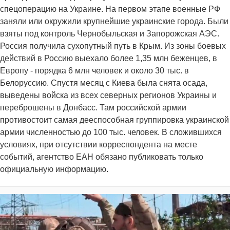
спецоперацию на Украине. На первом этапе военные РФ
заняли или окружили крупнейшие украинские города. Были
взяты под контроль Чернобыльская и Запорожская АЭС.
Россия получила сухопутный путь в Крым. Из зоны боевых
действий в Россию выехало более 1,35 млн беженцев, в
Европу - порядка 6 млн человек и около 30 тыс. в
Белоруссию. Спустя месяц с Киева была снята осада,
выведены войска из всех северных регионов Украины и
переброшены в Донбасс. Там российской армии
противостоит самая дееспособная группировка украинской
армии численностью до 100 тыс. человек. В сложившихся
условиях, при отсутствии корреспондента на месте
событий, агентство ЕАН обязано публиковать только
официальную информацию.