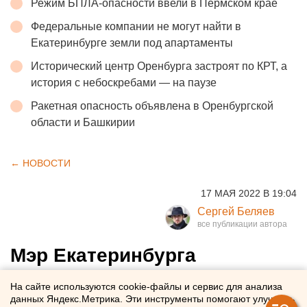
Режим БПЛА-опасности ввели в Пермском крае
Федеральные компании не могут найти в
Екатеринбурге земли под апартаменты
Исторический центр Оренбурга застроят по КРТ, а
история с небоскребами — на паузе
Ракетная опасность объявлена в Оренбургской
области и Башкирии
← НОВОСТИ
17 МАЯ 2022 В 19:04
Сергей Беляев
Мэр Екатеринбурга
предложил отправить на
На сайте используются cookie-файлы и сервис для анализа
борьбу с вандалами казаков
данных Яндекс.Метрика. Эти инструменты помогают улучшать