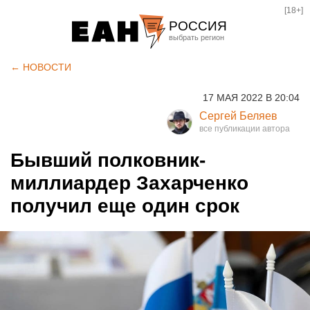
[18+]
РОССИЯ
Екатеринбург
← НОВОСТИ
Челябинск
17 МАЯ 2022 В 20:04
Курган
Сергей Беляев
Оренбург
Бывший полковник-
миллиардер Захарченко
получил еще один срок