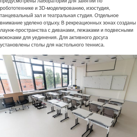
предусмотрены лаборатории для занятий по
робототехнике и 3D-моделированию, изостудия,
танцевальный зал и театральная студия. Отдельное
внимание уделено отдыху. В рекреационных зонах созданы
лаунж-пространства с диванами, лежаками и подвесными
коконами для уединения. Для активного досуга
установлены столы для настольного тенниса.