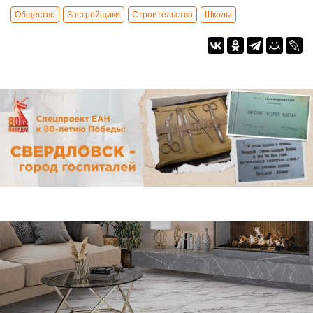
Общество
Застройщики
Строительство
Школы