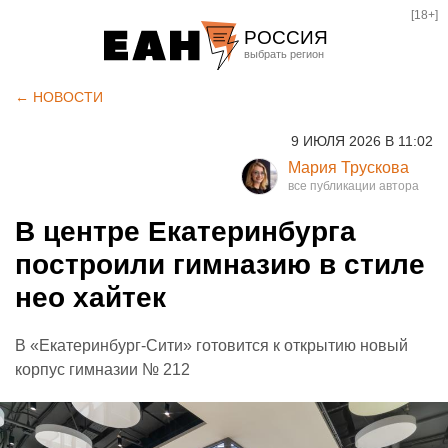
[18+]
РОССИЯ
Екатеринбург
← НОВОСТИ
Челябинск
9 ИЮЛЯ 2026 В 11:02
Курган
Мария Трускова
Оренбург
В центре Екатеринбурга
построили гимназию в стиле
нео хайтек
В «Екатеринбург-Сити» готовится к открытию новый
корпус гимназии № 212