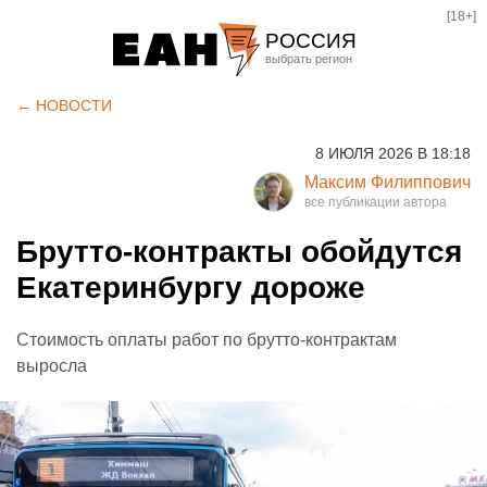
[18+]
РОССИЯ
Екатеринбург
← НОВОСТИ
Челябинск
8 ИЮЛЯ 2026 В 18:18
Курган
Максим Филиппович
Оренбург
Брутто-контракты обойдутся
Екатеринбургу дороже
Стоимость оплаты работ по брутто-контрактам
выросла