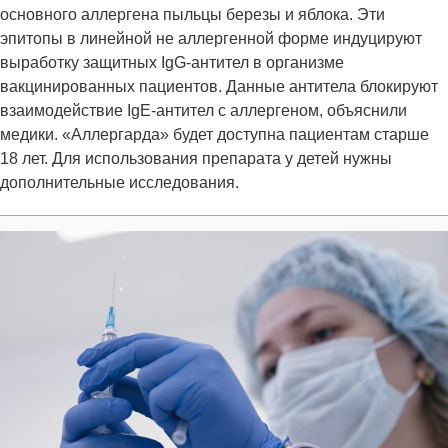
основного аллергена пыльцы березы и яблока. Эти
эпитопы в линейной не аллергенной форме индуцируют
выработку защитных IgG-антител в организме
вакцинированных пациентов. Данные антитела блокируют
взаимодействие IgE-антител с аллергеном, объяснили
медики. «Аллергарда» будет доступна пациентам старше
18 лет. Для использования препарата у детей нужны
дополнительные исследования.