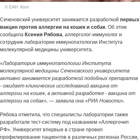
© ЕАН. Кот
Сеченовский университет занимается разработкой
первых
вакцин против аллергии на кошек и собак
. Об этом
сообщила
Ксения Рябова
, аллерголог-иммунолог и
сотрудник лаборатории иммунопатологии Института
молекулярной медицины университета.
«Лаборатория иммунопатологии Института
молекулярной медицины Сеченовского университета
активно занимается разработкой подобных препаратов
- ожидает клинических исследований вакцина от
аллергии на кошек, в активной разработке - вакцина от
аллергии на собак», — заявила она «РИА Новости».
Рябова отметила, что специалисты лаборатории также
разработали тест-систему под названием «Аллергочип
РФ». Университет впервые в стране провел
профилирование пациентов в различных регионах России,