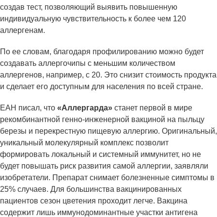
создав тест, позволяющий выявить повышенную
индивидуальную чувствительность к более чем 120
аллергенам.
По ее словам, благодаря профилированию можно будет
создавать аллергочипы с меньшим количеством
аллергенов, например, с 20. Это снизит стоимость продукта
и сделает его доступным для населения по всей стране.
ЕАН писал, что
«Аллергарда»
станет первой в мире
рекомбинантной генно-инженерной вакциной на пыльцу
березы и перекрестную пищевую аллергию. Оригинальный,
уникальный молекулярный комплекс позволит
формировать локальный и системный иммунитет, но не
будет повышать риск развития самой аллергии, заявляли
изобретатели. Препарат снимает болезненные симптомы в
25% случаев. Для большинства вакцинированных
пациентов сезон цветения проходит легче. Вакцина
содержит лишь иммунодоминантные участки антигена