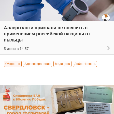
Аллергологи призвали не спешить с
применением российской вакцины от
пыльцы
5 июня в 14:57
Общество
Здравоохранение
Медицина
ДоброНовость