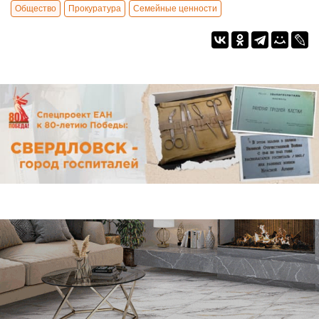
Общество
Прокуратура
Семейные ценности