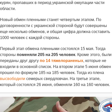
курян, пропавших в период украинской оккупации части
области.
Новый обмен пленными станет четвертым этапом. По
договоренности с украинской стороной будут совершены
еще несколько обменов, и общая цифра должна составить
1000 человек с каждой стороны.
Первый этап обмена пленными состоялся 15 мая. Тогда
стороны
поменяли 205 на 205 человек
. Кроме этого, были
переданы друг другу
по 14 тяжелораненых
, которые не
входили в основной список. На втором этапе 5 июня обмен
прошел по формуле 185 на 185 человек. Тогда из плена
высвободили
семерых свердловчан. На третье этапе,
который состоялся 26 июня, обменяли 160 на 160 человек.