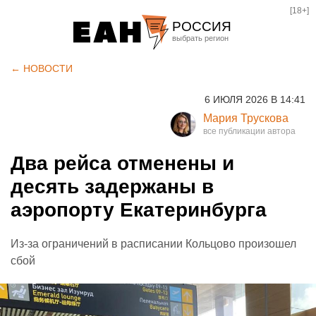
[18+]
РОССИЯ
Екатеринбург
← НОВОСТИ
Челябинск
6 ИЮЛЯ 2026 В 14:41
Курган
Мария Трускова
Оренбург
Два рейса отменены и
десять задержаны в
аэропорту Екатеринбурга
Из-за ограничений в расписании Кольцово произошел
сбой