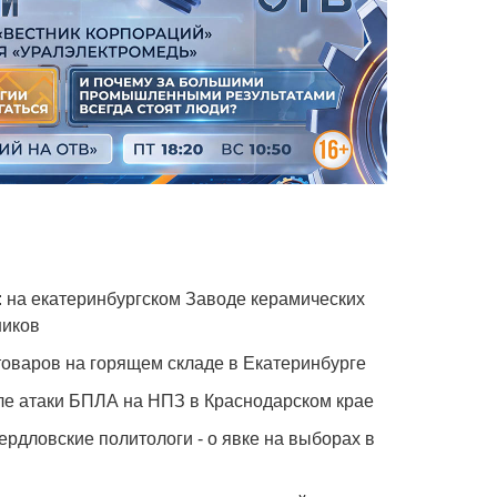
: на екатеринбургском Заводе керамических
ников
 товаров на горящем складе в Екатеринбурге
ле атаки БПЛА на НПЗ в Краснодарском крае
ердловские политологи - о явке на выборах в