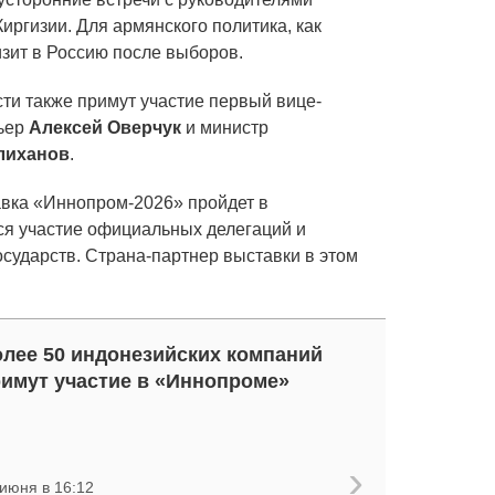
иргизии. Для армянского политика, как
изит в Россию после выборов.
ти также примут участие первый вице-
мьер
Алексей Оверчук
и министр
лиханов
.
ка «Иннопром-2026» пройдет в
тся участие официальных делегаций и
осударств. Страна-партнер выставки в этом
лее 50 индонезийских компаний
имут участие в «Иннопроме»
 июня в 16:12