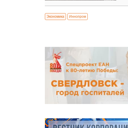
Экономика
Иннопром