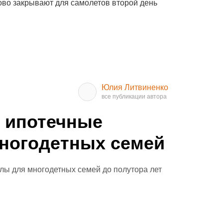
ово закрывают для самолетов второй день
Юлия Литвиненко
 ипотечные
ногодетных семей
лы для многодетных семей до полутора лет