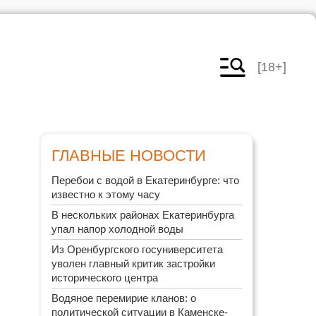
[18+]
ГЛАВНЫЕ НОВОСТИ
Перебои с водой в Екатеринбурге: что
известно к этому часу
В нескольких районах Екатеринбурга
упал напор холодной воды
Из Оренбургского госуниверситета
уволен главный критик застройки
исторического центра
Водяное перемирие кланов: о
политической ситуации в Каменске-