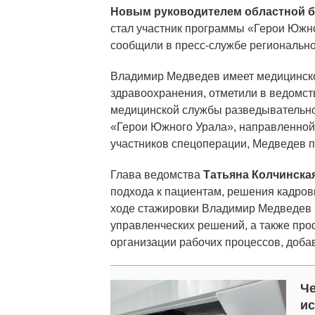
Новым руководителем областной 
стал участник программы «Герои Южн
сообщили в пресс-службе регионально
Владимир Медведев имеет медицинско
здравоохранения, отметили в ведомст
медицинской службы разведывательно
«Герои Южного Урала», направленной 
участников спецоперации, Медведев п
Глава ведомства
Татьяна Колчинска
подхода к пациентам, решения кадров
ходе стажировки Владимир Медведев 
управленческих решений, а также про
организации рабочих процессов, доба
Че
ис