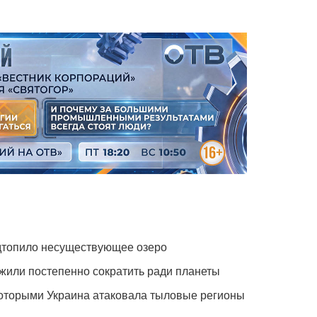
одтопило несуществующее озеро
жили постепенно сократить ради планеты
которыми Украина атаковала тыловые регионы