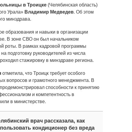
больницы в Троицке
(Челябинская область)
ого Урала»
Владимир Медведев
. Об этом
го минздрава.
е образования и навыки в организации
ве. В зоне СВО он был начальником
й роты. В рамках кадровой программы
на подготовку руководителей из числа
роходил стажировку в минздраве региона.
я
отметила, что Троицк требует особого
ых вопросов и грамотного менеджмента. В
продемонстрировал способности к принятию
фессионализм и компетентность в
вили в министерстве.
лябинский врач рассказала, как
пользовать кондиционер без вреда