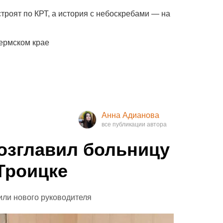
троят по КРТ, а история с небоскребами — на
ермском крае
Анна Адианова
озглавил больницу
Троицке
или нового руководителя