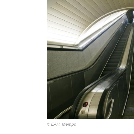
© ЕАН. Метро