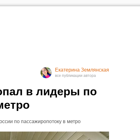
Екатерина Землянская
опал в лидеры по
метро
России по пассажиропотоку в метро