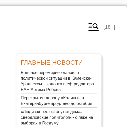
[18+]
ГЛАВНЫЕ НОВОСТИ
Водяное перемирие кланов: о
политической ситуации в Каменске-
Уральском – колонка шеф-редактора
ЕАН Артема Рябова
Перекрытие дорог у «Калины» в
Екатеринбурге продлено до октября
«Люди скорее останутся дома»:
свердловские политологи - о явке на
выборах в Госдуму