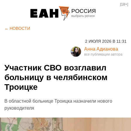
[18+]
РОССИЯ
Екатеринбург
← НОВОСТИ
Челябинск
2 ИЮЛЯ 2026 В 11:31
Курган
Анна Адианова
Оренбург
Участник СВО возглавил
больницу в челябинском
Троицке
В областной больнице Троицка назначили нового
руководителя