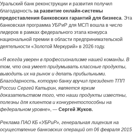
Уральский банк реконструкции и развития получил
благодарность
за развитие онлайн-системы
предоставления банковских гарантий для бизнеса
. Эта
банковская программа УБРиР для МСП вошла в число
лидеров в рамках федерального этапа конкурса
национальной премии в области предпринимательской
деятельности «Золотой Меркурий» в 2026 году.
«Я всегда уверен в профессионализме нашей команды. В
том, что она умеет придумывать классные продукты,
выводить их на рынок и делать прибыльными.
Благодарность, которую банку вручил президент ТПП
России Сергей Катырин, является ярким
доказательством того, что наши продукты известны,
полезны для клиентов и конкурентоспособны на
федеральном уровне
», —
Сергей Жуков.
Реклама ПАО КБ «УБРиР», генеральная лицензия на
осуществление банковских операций от 06 февраля 2015