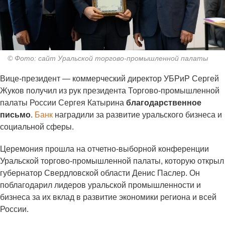
© Фото: сайт Уральской торгово-промышленной палаты
Вице-президент — коммерческий директор УБРиР Сергей
Жуков получил из рук президента Торгово-промышленной
палаты России Сергея Катырина
благодарственное
письмо
.
Банк
наградили за развитие уральского бизнеса и
социальной сферы.
Церемония прошла на отчетно-выборной конференции
Уральской торгово-промышленной палаты, которую открыл
губернатор Свердловской области Денис Паслер. Он
поблагодарил лидеров уральской промышленности и
бизнеса за их вклад в развитие экономики региона и всей
России.