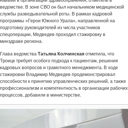
навыки в организации здравоохранения, отметили в
ведомстве. В зоне СВО он был начальником медицинской
службы разведывательной роты. В рамках кадровой
программы «Герои Южного Урала», направленной на
подготовку руководителей из числа участников
спецоперации, Медведев проходил стажировку в
минздраве региона.
Глава ведомства
Татьяна Колчинская
отметила, что
Троицк требует особого подхода к пациентам, решения
кадровых вопросов и грамотного менеджмента. В ходе
стажировки Владимир Медведев продемонстрировал
способности к принятию управленческих решений, а также
профессионализм и компетентность в организации рабочих
процессов, добавили в министерстве.