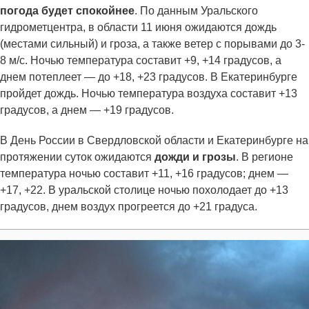
погода будет спокойнее
. По данным Уральского
гидрометцентра, в области 11 июня ожидаются дождь
(местами сильный) и гроза, а также ветер с порывами до 3-
8 м/с. Ночью температура составит +9, +14 градусов, а
днем потеплеет — до +18, +23 градусов. В Екатеринбурге
пройдет дождь. Ночью температура воздуха составит +13
градусов, а днем — +19 градусов.
В День России в Свердловской области и Екатеринбурге на
протяжении суток ожидаются
дожди и грозы
. В регионе
температура ночью составит +11, +16 градусов; днем —
+17, +22. В уральской столице ночью похолодает до +13
градусов, днем воздух прогреется до +21 градуса.