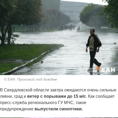
© ЕАН. Прохожий под дождем
В Свердловской области завтра ожидаются очень сильные
ливни, град и
ветер с порывами до 15 м/с
. Как сообщает
пресс-служба регионального ГУ МЧС, такое
предупреждение
выпустили синоптики.