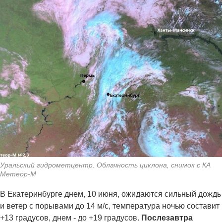
Уральский гидрометцентр. Облачность циклона, снимок с КА
Метеор-М
В Екатеринбурге днем, 10 июня, ожидаются сильный дождь
и ветер с порывами до 14 м/с, температура ночью составит
+13 градусов, днем - до +19 градусов.
Послезавтра