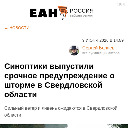
[18+]
РОССИЯ
Екатеринбург
← НОВОСТИ
Челябинск
9 ИЮНЯ 2026 В 14:59
Курган
Сергей Беляев
Оренбург
Синоптики выпустили
срочное предупреждение о
шторме в Свердловской
области
Сильный ветер и ливень ожидаются в Свердловской
области