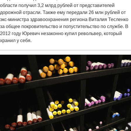
области получил 3,2 млрд рублей от представителей
дорожной отрасли. Также ему передали 26 млн рублей от
экс-министра здравоохранения региона Виталия Тесленко
за общее покровительство и попустительство по службе. В
2012 году Юревич незаконно купил револьвер, который
хранил у себя.