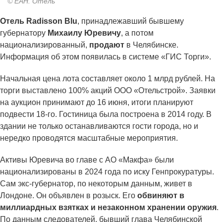
© ЕАН. Отель
Отель Radisson Blu
, принадлежавший бывшему
губернатору
Михаилу Юревичу
, а потом
национализированный,
продают
в Челябинске.
Информация об этом появилась в системе «ГИС Торги».
Начальная цена лота составляет около 1 млрд рублей. На
торги выставлено 100% акций ООО «Отельстрой». Заявки
на аукцион принимают до 16 июня, итоги планируют
подвести 18-го. Гостиница была построена в 2014 году. В
здании не только останавливаются гости города, но и
нередко проводятся масштабные мероприятия.
Активы Юревича во главе с АО «Макфа» были
национализированы в 2024 года по иску Генпрокуратуры.
Сам экс-губернатор, по некоторым данным, живет в
Лондоне. Он объявлен в розыск. Его
обвиняют в
миллиардных взятках и незаконном хранении оружия
.
По данным следователей, бывший глава Челябинской