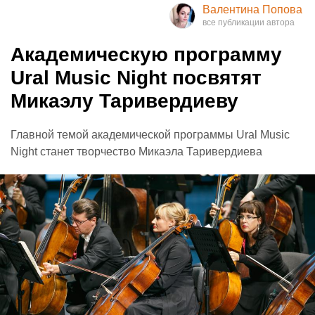
Валентина Попова
Академическую программу
Ural Music Night посвятят
Микаэлу Таривердиеву
Главной темой академической программы Ural Music
Night станет творчество Микаэла Таривердиева