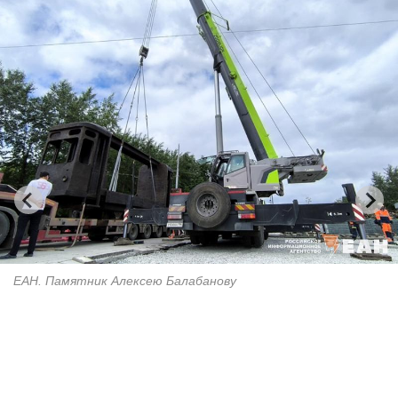
ЕАН. Памятник Алексею Балабанову