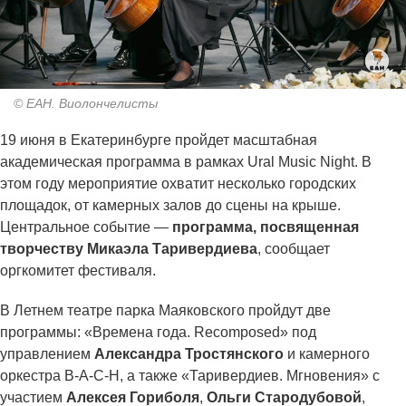
© ЕАН. Виолончелисты
19 июня в Екатеринбурге пройдет масштабная
академическая программа в рамках Ural Music Night. В
этом году мероприятие охватит несколько городских
площадок, от камерных залов до сцены на крыше.
Центральное событие —
программа, посвященная
творчеству Микаэла Таривердиева
, сообщает
оргкомитет фестиваля.
В Летнем театре парка Маяковского пройдут две
программы: «Времена года. Recomposed» под
управлением
Александра Тростянского
и камерного
оркестра B-A-C-H, а также «Таривердиев. Мгновения» с
участием
Алексея Гориболя
,
Ольги Стародубовой
,