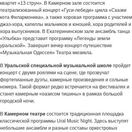
квартет «13 струн». В Камерном зале состоится
театрализованный концерт «Гуси-лебеди» цикла «Сказки
кота Филармоника», а также хоровая программа с участием
джаз-хора, капеллы мальчиков и юношей, хора родителей и
хора выпускников. В Екатерининском зале ансамбль танца
«Улыбка» представит программу «Легенды земли
уральской». Завершит вечер концерт-путешествие
«Музыкальная Одиссея» Театра мюзикла.
В
Уральской специальной музыкальной школе
пройдет
концерт с двумя роялями на сцене, где прозвучат
фортепианные дуэты, камерные произведения и сольные
номера. Такой формат редко встречается на фестивалях и
станет камерным «оазисом тишины» в рамках большой
городской ночи.
В
Камерном театре
состоится традиционная площадка
классической программы Ural Music Night. Здесь выступят
небольшие ансамбли и разные составы оркестровых