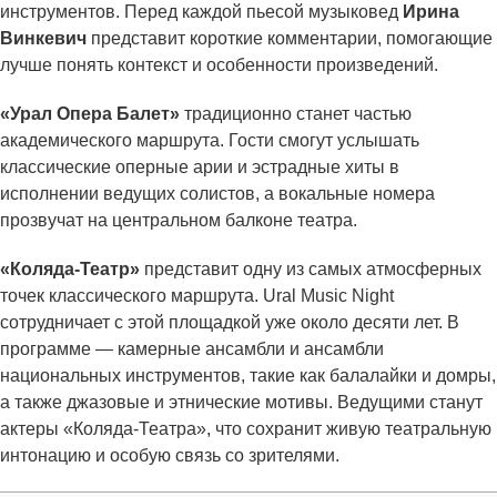
инструментов. Перед каждой пьесой музыковед
Ирина
Винкевич
представит короткие комментарии, помогающие
лучше понять контекст и особенности произведений.
«Урал Опера Балет»
традиционно станет частью
академического маршрута. Гости смогут услышать
классические оперные арии и эстрадные хиты в
исполнении ведущих солистов, а вокальные номера
прозвучат на центральном балконе театра.
«Коляда-Театр»
представит одну из самых атмосферных
точек классического маршрута. Ural Music Night
сотрудничает с этой площадкой уже около десяти лет. В
программе — камерные ансамбли и ансамбли
национальных инструментов, такие как балалайки и домры,
а также джазовые и этнические мотивы. Ведущими станут
актеры «Коляда-Театра», что сохранит живую театральную
интонацию и особую связь со зрителями.