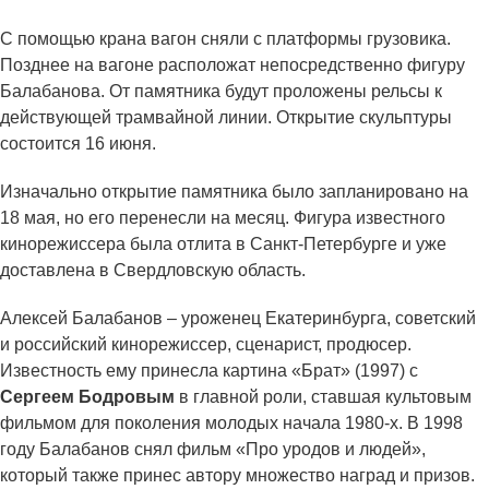
С помощью крана вагон сняли с платформы грузовика.
Позднее на вагоне расположат непосредственно фигуру
Балабанова. От памятника будут проложены рельсы к
действующей трамвайной линии. Открытие скульптуры
состоится 16 июня.
Изначально открытие памятника было запланировано на
18 мая, но его перенесли на месяц. Фигура известного
кинорежиссера была отлита в Санкт-Петербурге и уже
доставлена в Свердловскую область.
Алексей Балабанов – уроженец Екатеринбурга, советский
и российский кинорежиссер, сценарист, продюсер.
Известность ему принесла картина «Брат» (1997) с
Сергеем Бодровым
в главной роли, ставшая культовым
фильмом для поколения молодых начала 1980-х. В 1998
году Балабанов снял фильм «Про уродов и людей»,
который также принес автору множество наград и призов.