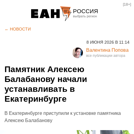
[18+]
РОССИЯ
Екатеринбург
← НОВОСТИ
Челябинск
8 ИЮНЯ 2026 В 11:14
Курган
Валентина Попова
Оренбург
Памятник Алексею
Балабанову начали
устанавливать в
Екатеринбурге
В Екатеринбурге приступили к установке памятника
Алексею Балабанову