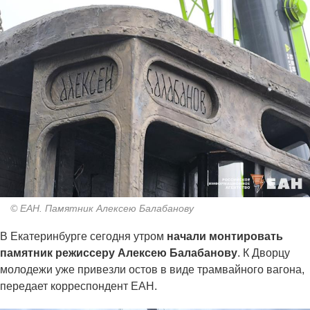
© ЕАН. Памятник Алексею Балабанову
В Екатеринбурге сегодня утром
начали монтировать
памятник режиссеру Алексею Балабанову
. К Дворцу
молодежи уже привезли остов в виде трамвайного вагона,
передает корреспондент ЕАН.