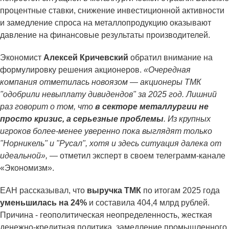
процентные ставки, снижение инвестиционной активности
и замедление спроса на металлопродукцию оказывают
давление на финансовые результаты производителей.
Экономист
Алексей Кричевский
обратил внимание на
формулировку решения акционеров.
«Очередная
компания отметилась новоязом — акционеры ТМК
"одобрили невыплату дивидендов" за 2025 год. Лишний
раз говорит о том, что
в секторе металлургии не
просто кризис, а серьезные проблемы
. Из крупных
игроков более-менее уверенно пока выглядят только
"Норникель" и "Русал", хотя и здесь ситуация далека от
идеальной»,
— отметил эксперт в своем телеграмм-канале
«Экономизм».
ЕАН рассказывал, что
выручка ТМК
по итогам 2025 года
уменьшилась на 24%
и составила 404,4 млрд рублей.
Причина - геополитическая неопределенность, жесткая
денежно-кредитная политика, замедление промышленного