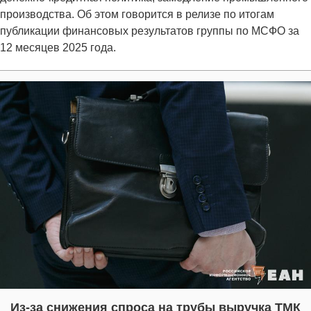
производства. Об этом говорится в релизе по итогам
публикации финансовых результатов группы по МСФО за
12 месяцев 2025 года.
Из-за снижения спроса на трубы выручка ТМК