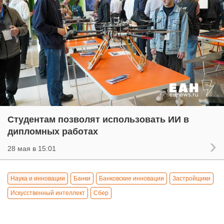
Студентам позволят использовать ИИ в
дипломных работах
28 мая в 15:01
Наука и инновации
Банки
Банковские инновации
Застройщики
Искусственный интеллект
Сбер