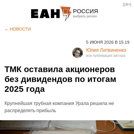
[18+]
РОССИЯ
Екатеринбург
← НОВОСТИ
Челябинск
5 ИЮНЯ 2026 В 15:19
Курган
Юлия Литвиненко
Оренбург
ТМК оставила акционеров
без дивидендов по итогам
2025 года
Крупнейшая трубная компания Урала решила не
распределять прибыль