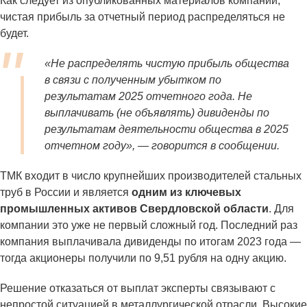
Как следует из опубликованных материалов компании,
чистая прибыль за отчетный период распределяться не
будет.
«Не распределять чистую прибыль общества
в связи с полученным убытком по
результатам 2025 отчетного года. Не
выплачивать (не объявлять) дивиденды по
результатам деятельности общества в 2025
отчетном году», — говорится в сообщении.
ТМК входит в число крупнейших производителей стальных
труб в России и является
одним из ключевых
промышленных активов Свердловской области
. Для
компании это уже не первый сложный год. Последний раз
компания выплачивала дивиденды по итогам 2023 года —
тогда акционеры получили по 9,51 рубля на одну акцию.
Решение отказаться от выплат эксперты связывают с
непростой ситуацией в металлургической отрасли. Высокие