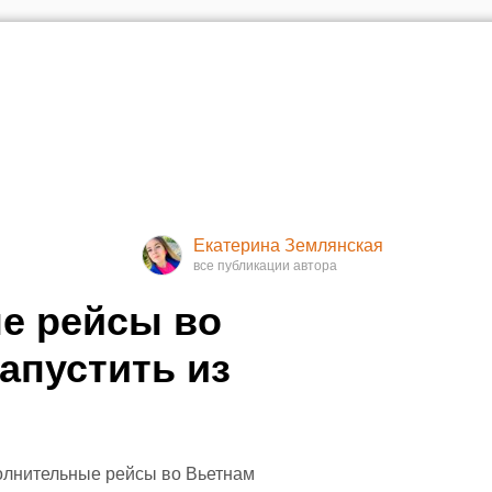
Екатерина Землянская
е рейсы во
апустить из
полнительные рейсы во Вьетнам