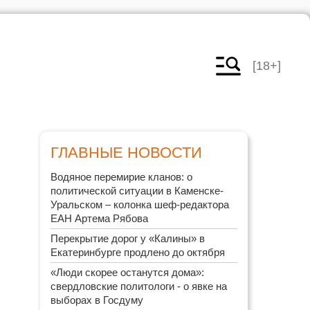
[18+]
ГЛАВНЫЕ НОВОСТИ
Водяное перемирие кланов: о
политической ситуации в Каменске-
Уральском – колонка шеф-редактора
ЕАН Артема Рябова
Перекрытие дорог у «Калины» в
Екатеринбурге продлено до октября
«Люди скорее останутся дома»:
свердловские политологи - о явке на
выборах в Госдуму