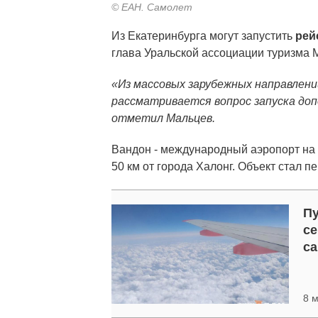
© ЕАН. Самолет
Из Екатеринбурга могут запустить
рей
глава Уральской ассоциации туризма 
«Из массовых зарубежных направлен
рассматривается вопрос запуска доп
отметил Мальцев.
Вандон - международный аэропорт на 
50 км от города Халонг. Объект стал 
Пу
се
са
8 м