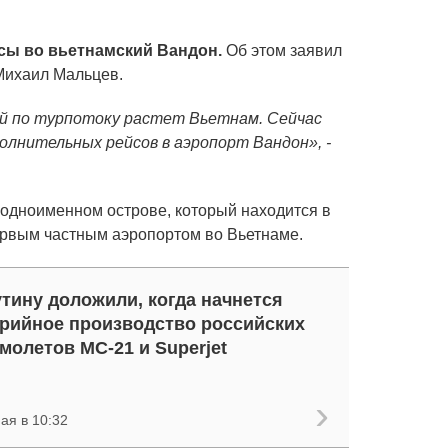
сы во вьетнамский Вандон.
Об этом заявил
Михаил Мальцев.
ий по турпотоку растет Вьетнам. Сейчас
олнительных рейсов в аэропорт Вандон», -
одноименном острове, который находится в
первым частным аэропортом во Вьетнаме.
тину доложили, когда начнется
рийное производство российских
молетов МС-21 и Superjet
ая в 10:32