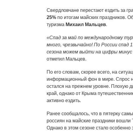
Свердловчане перестают ездить за гр
25%
по итогам майских праздников. О
туризма
Михаил Мальцев
.
«Спад за май по международному тур
много, чрезвычайно! По России спад 
сезона можем выйти на цифры минус
отметил Мальцев.
По его словам, скорее всего, на ситу
информационный фон в мире. Спрос н
остался на прежнем уровне. Плохую 
край, однако от Крыма путешественни
активно ездить.
Ранее сообщалось, что в пятерку сам
россиян на майские праздники вошли Т
Однако в этом сезоне стало особенно