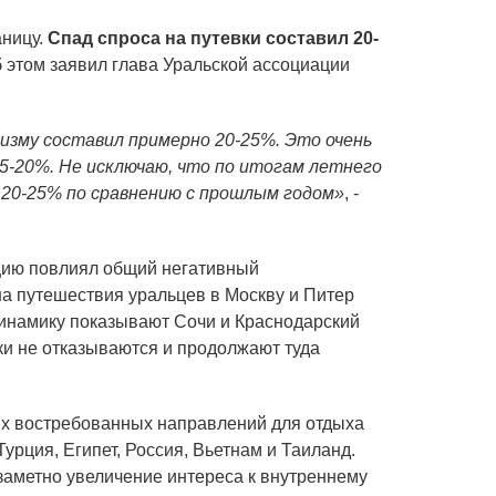
аницу.
Спад спроса на путевки составил 20-
б этом заявил глава Уральской ассоциации
изму составил примерно 20-25%. Это очень
15-20%. Не исключаю, что по итогам летнего
 20-25% по сравнению с прошлым годом»
, -
ацию повлиял общий негативный
а путешествия уральцев в Москву и Питер
динамику показывают Сочи и Краснодарский
ки не отказываются и продолжают туда
ых востребованных направлений для отдыха
урция, Египет, Россия, Вьетнам и Таиланд.
 заметно увеличение интереса к внутреннему