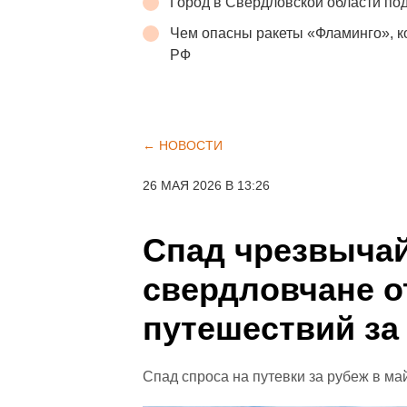
Город в Свердловской области п
Чем опасны ракеты «Фламинго», 
РФ
← НОВОСТИ
26 МАЯ 2026 В 13:26
Спад чрезвыча
свердловчане о
путешествий за
Спад спроса на путевки за рубеж в ма