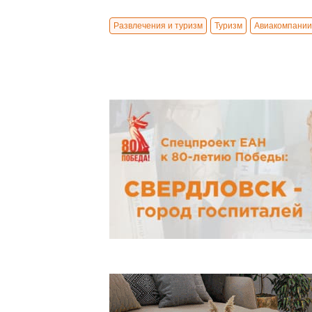
Развлечения и туризм
Туризм
Авиакомпании