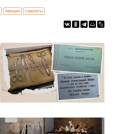
Авиация
Самолеты