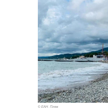
© ЕАН. Пляж