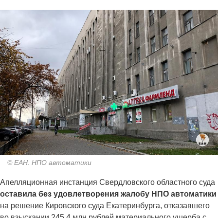
© ЕАН. НПО автоматики
Апелляционная инстанция Свердловского областного суда
оставила без удовлетворения жалобу НПО автоматики
на решение Кировского суда Екатеринбурга, отказавшего
во взыскании 245,4 млн рублей материального ущерба с