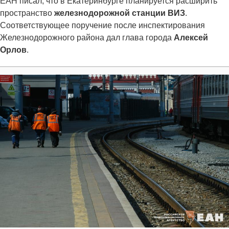
ЕАН писал, что в Екатеринбурге планируется расширить
пространство
железнодорожной станции ВИЗ
.
Соответствующее поручение после инспектирования
Железнодорожного района дал глава города
Алексей
Орлов
.