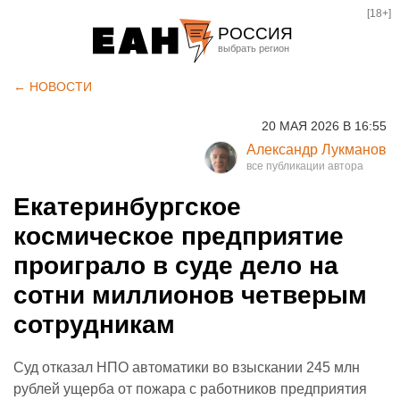
[18+]
РОССИЯ
Екатеринбург
← НОВОСТИ
Челябинск
20 МАЯ 2026 В 16:55
Курган
Александр Лукманов
Оренбург
Екатеринбургское
космическое предприятие
проиграло в суде дело на
сотни миллионов четверым
сотрудникам
Суд отказал НПО автоматики во взыскании 245 млн
рублей ущерба от пожара с работников предприятия