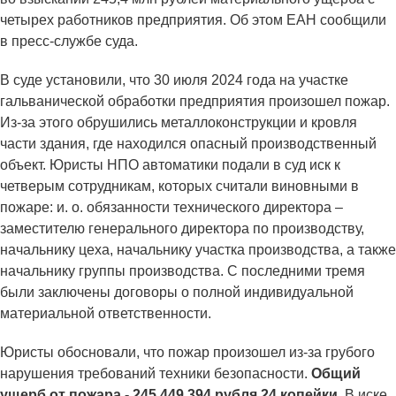
четырех работников предприятия. Об этом ЕАН сообщили
в пресс-службе суда.
В суде установили, что 30 июля 2024 года на участке
гальванической обработки предприятия произошел пожар.
Из-за этого обрушились металлоконструкции и кровля
части здания, где находился опасный производственный
объект. Юристы НПО автоматики подали в суд иск к
четверым сотрудникам, которых считали виновными в
пожаре: и. о. обязанности технического директора –
заместителю генерального директора по производству,
начальнику цеха, начальнику участка производства, а также
начальнику группы производства. С последними тремя
были заключены договоры о полной индивидуальной
материальной ответственности.
Юристы обосновали, что пожар произошел из-за грубого
нарушения требований техники безопасности.
Общий
ущерб от пожара - 245 449 394 рубля 24 копейки.
В иске