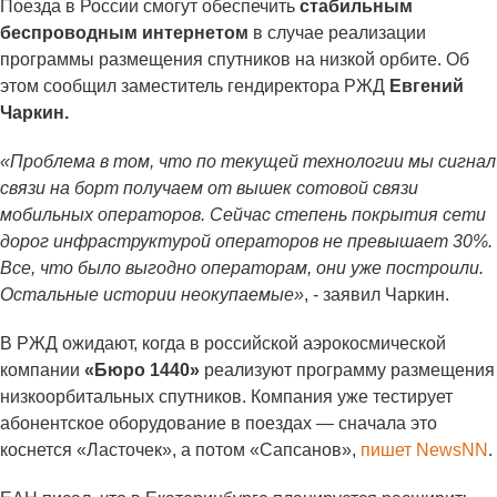
Поезда в России смогут обеспечить
стабильным
беспроводным интернетом
в случае реализации
программы размещения спутников на низкой орбите. Об
этом сообщил заместитель гендиректора РЖД
Евгений
Чаркин.
«Проблема в том, что по текущей технологии мы сигнал
связи на борт получаем от вышек сотовой связи
мобильных операторов. Сейчас степень покрытия сети
дорог инфраструктурой операторов не превышает 30%.
Все, что было выгодно операторам, они уже построили.
Остальные истории неокупаемые»
, - заявил Чаркин.
В РЖД ожидают, когда в российской аэрокосмической
компании
«Бюро 1440»
реализуют программу размещения
низкоорбитальных спутников. Компания уже тестирует
абонентское оборудование в поездах — сначала это
коснется «Ласточек», а потом «Сапсанов»,
пишет NewsNN
.