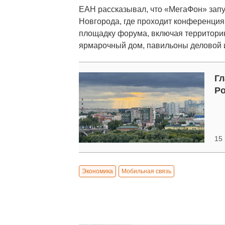
ЕАН рассказывал, что «МегаФон» зап
Новгорода, где проходит конференция
площадку форума, включая территори
ярмарочный дом, павильоны деловой 
Г
Ро
15 
Экономика
Мобильная связь