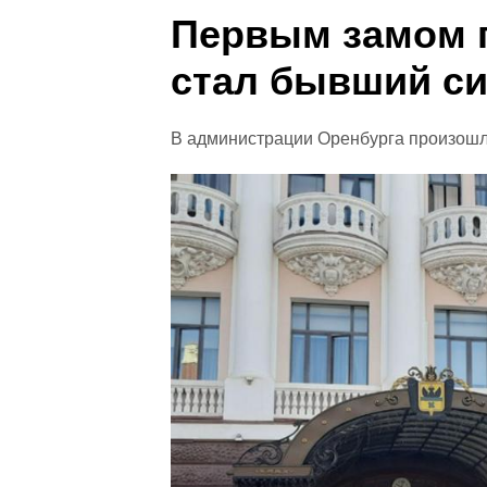
Первым замом 
стал бывший с
В администрации Оренбурга произошл