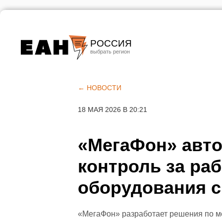
РОССИЯ
Екатеринбург
Челябинск
← НОВОСТИ
Курган
18 МАЯ 2026 В 20:21
Оренбург
«МегаФон» авт
контроль за ра
оборудования с
«МегаФон» разработает решения по м