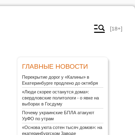
[18+]
ГЛАВНЫЕ НОВОСТИ
Перекрытие дорог у «Калины» в
Екатеринбурге продлено до октября
«Люди скорее останутся дома»:
свердловские политологи - о явке на
выборах в Госдуму
Почему украинские БПЛА атакуют
УрФО по утрам
«Основа уюта сотен тысяч домов»: на
екатеринбургском Заводе