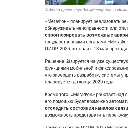
© Фото пресс-службы «Мегафона» / Нижн
«МегаФон» планирует реализовать ре
обнаруживать неисправности или откло
спрогнозировать возможные авари
государственными органами «МегаФо
ЦИПР-2026, которая с 18 мая проходи
Решение базируется на уже существу
функциями мобильной и фиксированной
что завершить разработку системы у
планируется до конца 2029 года.
Кроме того, «МегаФон» работает над 
его помощью будет возможно автомат
отследить состояния каналов связ
возможность предотвратить перегрузку
Также на сессии ЦИПР-2016 Месропян 