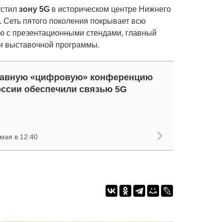
устил
зону 5G
в историческом центре Нижнего
. Сеть пятого поколения покрывает всю
ю с презентационными стендами, главный
и выставочной программы.
лавную «цифровую» конференцию
ссии обеспечили связью 5G
мая в 12:40