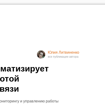
Юлия Литвиненко
оматизирует
ботой
вязи
ониторингу и управлению работы