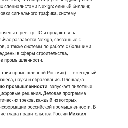
х специалистами Nexign: единый биллинг,
овки сигнального трафика, систему
лючены в реестр ПО и продаются на
ейчас разработки Nexign, связанные с
ов, а также системы по работе с большими
едрены в сферы строительства,
дов промышленности.
стрия промышленной России») — ежегодный
изнеса, науки и образования. Площадка
ию промышленности
, запускает пилотные
 цифровые решения. Деловая программа
ических треков, каждый из которых
ансформации российской промышленности. В
ие глава правительства России
Михаил