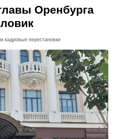
главы Оренбурга
иловик
и кадровые перестановки