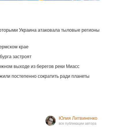
которыми Украина атаковала тыловые регионы
ермском крае
бурга застроят
жном выходе из берегов реки Миасс
жили постепенно сократить ради планеты
Юлия Литвиненко