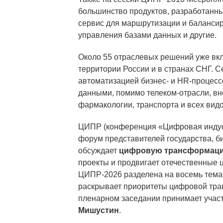
большинство продуктов, разработанны
сервис для маршрутизации и балансир
управления базами данных и другие.
Около 55 отраслевых решений уже вк
территории России и в странах СНГ. С
автоматизацией бизнес- и HR-процесс
данными, помимо телеком-отрасли, вн
фармакологии, транспорта и всех ви
ЦИПР (конференция «Цифровая инду
форум представителей государства, б
обсуждает
цифровую трансформац
проекты и продвигает отечественные
ЦИПР-2026 разделена на восемь темат
раскрывает приоритеты цифровой тр
пленарном заседании принимает участ
Мишустин
.