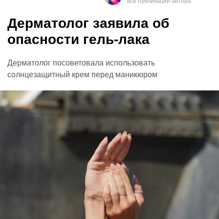
Дерматолог заявила об
опасности гель-лака
Дерматолог посоветовала использовать
солнцезащитный крем перед маникюром