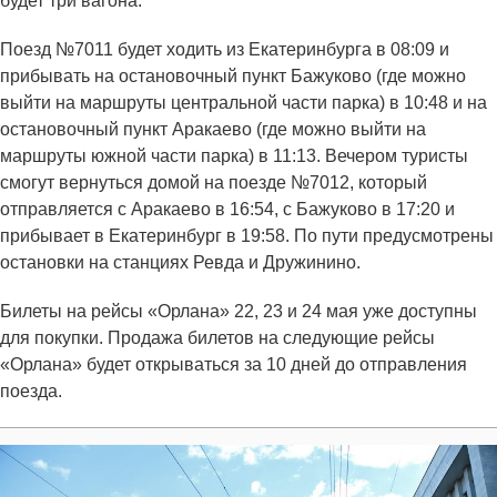
будет три вагона.
Поезд №7011 будет ходить из Екатеринбурга в 08:09 и
прибывать на остановочный пункт Бажуково (где можно
выйти на маршруты центральной части парка) в 10:48 и на
остановочный пункт Аракаево (где можно выйти на
маршруты южной части парка) в 11:13. Вечером туристы
смогут вернуться домой на поезде №7012, который
отправляется с Аракаево в 16:54, с Бажуково в 17:20 и
прибывает в Екатеринбург в 19:58. По пути предусмотрены
остановки на станциях Ревда и Дружинино.
Билеты на рейсы «Орлана» 22, 23 и 24 мая уже доступны
для покупки. Продажа билетов на следующие рейсы
«Орлана» будет открываться за 10 дней до отправления
поезда.