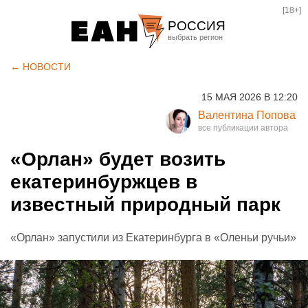
[18+]
РОССИЯ
Екатеринбург
← НОВОСТИ
Челябинск
15 МАЯ 2026 В 12:20
Курган
Валентина Попова
Оренбург
«Орлан» будет возить
екатеринбуржцев в
известный природный парк
«Орлан» запустили из Екатеринбурга в «Оленьи ручьи»