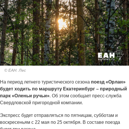
© ЕАН. Лес
На период летнего туристического сезона
поезд «Орлан»
будет ходить по маршруту Екатеринбург – природный
парк «Оленьи ручьи»
. Об этом сообщает пресс-служба
Свердловской пригородной компании.
Экспресс будет отправляться по пятницам, субботам и
воскресеньям с 22 мая по 25 октября. В составе поезда