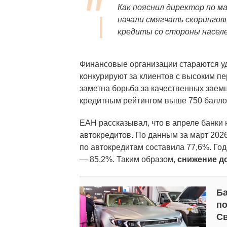
Как пояснил директор по м
начали смягчать скорингов
кредиты со стороны населе
Финансовые организации стараются у
конкурируют за клиентов с высоким 
заметна борьба за качественных заем
кредитным рейтингом выше 750 баллов
ЕАН рассказывал, что в апреле банки 
автокредитов. По данным за март 2026
по автокредитам составила 77,6%. Го
— 85,2%. Таким образом,
снижение до
Ба
по
Св