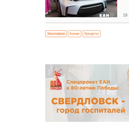
15 
Экономика
Банки
Кредиты