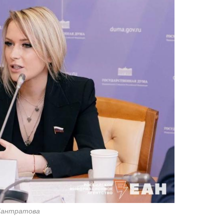
Лантратова