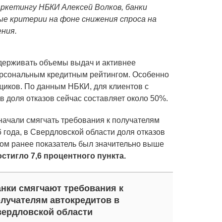
аркетингу НБКИ Алексей Волков, банки
ые критерии на фоне снижения спроса на
ния.
держивать объемы выдач и активнее
персональным кредитным рейтингом. Особенно
щиков. По данным НБКИ, для клиентов с
 доля отказов сейчас составляет около 50%.
начали смягчать требования к получателям
 года, в Свердловской области доля отказов
дом ранее показатель был значительно выше
стигло 7,6 процентного пункта.
нки смягчают требования к
лучателям автокредитов в
ердловской области