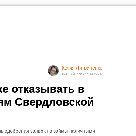
Юлия Литвиненко
же отказывать в
ям Свердловской
нь одобрения заявок на займы наличными