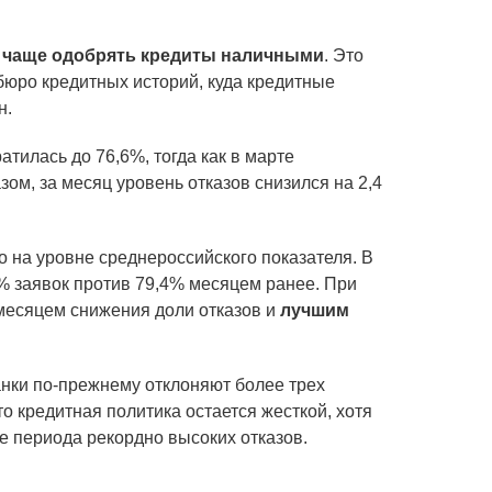
чаще одобрять кредиты наличными
. Это
бюро кредитных историй, куда кредитные
н.
атилась до 76,6%, тогда как в марте
зом, за месяц уровень отказов снизился на 2,4
о на уровне среднероссийского показателя. В
6% заявок против 79,4% месяцем ранее. При
 месяцем снижения доли отказов и
лучшим
анки по-прежнему отклоняют более трех
что кредитная политика остается жесткой, хотя
е периода рекордно высоких отказов.