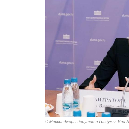
© Мессенджеры депутата Госдумы. Яна 