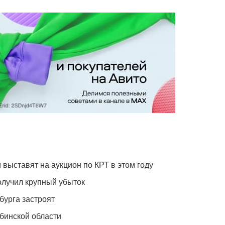
 выставят на аукцион по КРТ в этом году
олучил крупный убыток
бурга застроят
бинской области