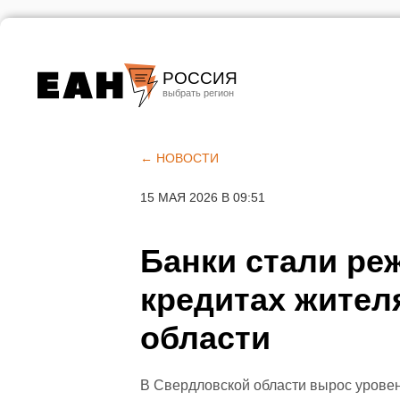
РОССИЯ
Екатеринбург
Челябинск
← НОВОСТИ
Курган
15 МАЯ 2026 В 09:51
Оренбург
Банки стали ре
кредитах жител
области
В Свердловской области вырос урове