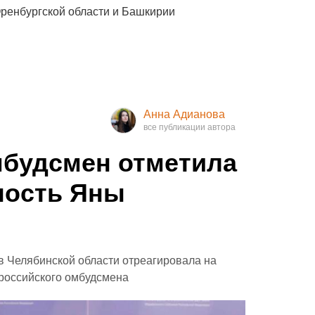
Оренбургской области и Башкирии
Анна Адианова
мбудсмен отметила
ность Яны
в Челябинской области отреагировала на
 российского омбудсмена