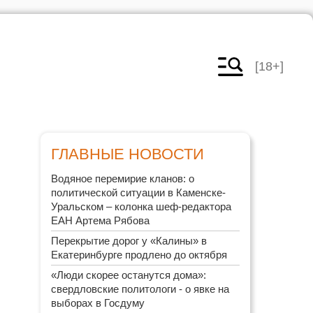
[18+]
ГЛАВНЫЕ НОВОСТИ
Водяное перемирие кланов: о
политической ситуации в Каменске-
Уральском – колонка шеф-редактора
ЕАН Артема Рябова
Перекрытие дорог у «Калины» в
Екатеринбурге продлено до октября
«Люди скорее останутся дома»:
свердловские политологи - о явке на
выборах в Госдуму