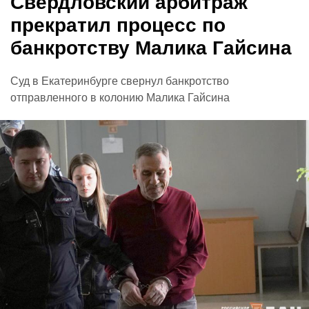
Свердловский арбитраж
прекратил процесс по
банкротству Малика Гайсина
Суд в Екатеринбурге свернул банкротство
отправленного в колонию Малика Гайсина