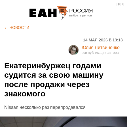
[18+]
РОССИЯ
Екатеринбург
← НОВОСТИ
Челябинск
14 МАЯ 2026 В 19:13
Курган
Юлия Литвиненко
Оренбург
Екатеринбуржец годами
судится за свою машину
после продажи через
знакомого
Nissan несколько раз перепродавался