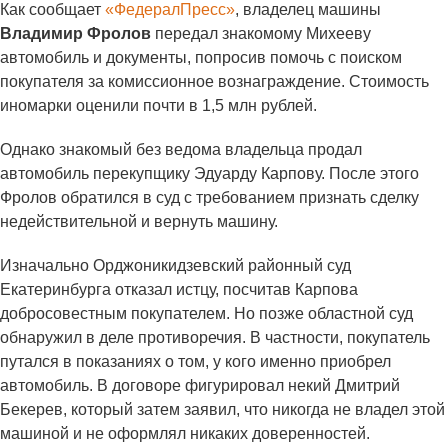
Как сообщает
«ФедералПресс»
, владелец машины
Владимир Фролов
передал знакомому Михееву
автомобиль и документы, попросив помочь с поиском
покупателя за комиссионное вознаграждение. Стоимость
иномарки оценили почти в 1,5 млн рублей.
Однако знакомый без ведома владельца продал
автомобиль перекупщику Эдуарду Карпову. После этого
Фролов обратился в суд с требованием признать сделку
недействительной и вернуть машину.
Изначально Орджоникидзевский районный суд
Екатеринбурга отказал истцу, посчитав Карпова
добросовестным покупателем. Но позже областной суд
обнаружил в деле противоречия. В частности, покупатель
путался в показаниях о том, у кого именно приобрел
автомобиль. В договоре фигурировал некий Дмитрий
Бекерев, который затем заявил, что никогда не владел этой
машиной и не оформлял никаких доверенностей.