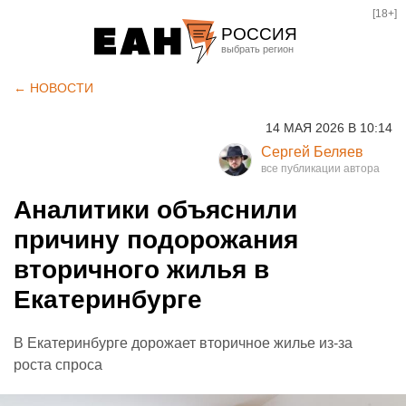
[18+]
РОССИЯ
Екатеринбург
← НОВОСТИ
Челябинск
14 МАЯ 2026 В 10:14
Курган
Сергей Беляев
Оренбург
Аналитики объяснили
причину подорожания
вторичного жилья в
Екатеринбурге
В Екатеринбурге дорожает вторичное жилье из-за
роста спроса