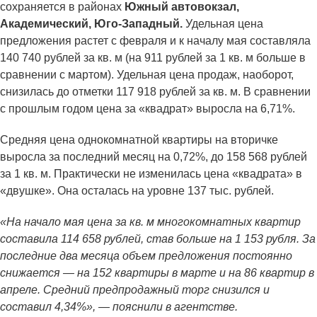
сохраняется в районах
Южный автовокзал,
Академический, Юго-Западный.
Удельная цена
предложения растет с февраля и к началу мая составляла
140 740 рублей за кв. м (на 911 рублей за 1 кв. м больше в
сравнении с мартом). Удельная цена продаж, наоборот,
снизилась до отметки 117 918 рублей за кв. м. В сравнении
с прошлым годом цена за «квадрат» выросла на 6,71%.
Средняя цена однокомнатной квартиры на вторичке
выросла за последний месяц на 0,72%, до 158 568 рублей
за 1 кв. м. Практически не изменилась цена «квадрата» в
«двушке». Она осталась на уровне 137 тыс. рублей.
«На начало мая цена за кв. м многокомнатных квартир
составила 114 658 рублей, став больше на 1 153 рубля. За
последние два месяца объем предложения постоянно
снижается — на 152 квартиры в марте и на 86 квартир в
апреле. Средний предпродажный торг снизился и
составил 4,34%», — пояснили в агентстве.