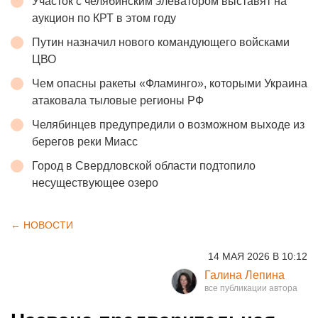
Участок с челябинским элеватором выставят на
аукцион по КРТ в этом году
Путин назначил нового командующего войсками
ЦВО
Чем опасны ракеты «Фламинго», которыми Украина
атаковала тыловые регионы РФ
Челябинцев предупредили о возможном выходе из
берегов реки Миасс
Город в Свердловской области подтопило
несуществующее озеро
← НОВОСТИ
14 МАЯ 2026 В 10:12
Галина Лепина