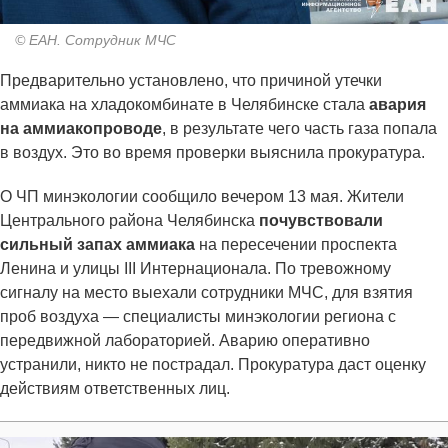
© ЕАН. Сотрудник МЧС
Предварительно установлено, что причиной утечки
аммиака на хладокомбинате в Челябинске стала
авария
на аммиакопроводе
, в результате чего часть газа попала
в воздух. Это во время проверки выяснила прокуратура.
О ЧП минэкологии сообщило вечером 13 мая. Жители
Центрального района Челябинска
почувствовали
сильный запах аммиака
на пересечении проспекта
Ленина и улицы III Интернационала. По тревожному
сигналу на место выехали сотрудники МЧС, для взятия
проб воздуха — специалисты минэкологии региона с
передвижной лабораторией. Аварию оперативно
устранили, никто не пострадал. Прокуратура даст оценку
действиям ответственных лиц.