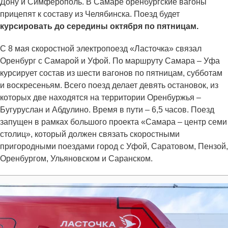
Дону и Симферополь. В Самаре оренбургские вагоны
прицепят к составу из Челябинска. Поезд будет
курсировать до середины октября по пятницам.
С 8 мая скоростной электропоезд «Ласточка» связал
Оренбург с Самарой и Уфой. По маршруту Самара – Уфа
курсирует состав из шести вагонов по пятницам, субботам
и воскресеньям. Всего поезд делает девять остановок, из
которых две находятся на территории Оренбуржья –
Бугуруслан и Абдулино. Время в пути – 6,5 часов. Поезд
запущен в рамках большого проекта «Самара – центр семи
столиц», который должен связать скоростными
пригородными поездами город с Уфой, Саратовом, Пензой,
Оренбургом, Ульяновском и Саранском.