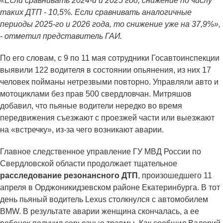
«Если сравнивать 2024-й и 2025 год, снижение по числу
таких ДТП - 10,5%. Если сравнивать аналогичные
периоды 2025-го и 2026 года, то снижение уже на 37,9%»,
- отметил представитель ГАИ.
По его словам, с 9 по 11 мая сотрудники Госавтоинспекции
выявили 122 водителя в состоянии опьянения, из них 17
человек пойманы нетрезвыми повторно. Управляли авто и
мотоциклами без прав 500 свердловчан. Митряшов
добавил, что пьяные водители нередко во время
передвижения съезжают с проезжей части или выезжают
на «встречку», из-за чего возникают аварии.
Главное следственное управление ГУ МВД России по
Свердловской области продолжает тщательное
расследование резонансного ДТП
, произошедшего 11
апреля в Орджоникидзевском районе Екатеринбурга. В тот
день пьяный водитель Lexus столкнулся с автомобилем
BMW. В результате аварии женщина скончалась, а ее