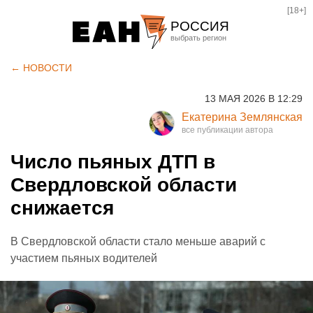
[18+]
РОССИЯ
Екатеринбург
← НОВОСТИ
Челябинск
13 МАЯ 2026 В 12:29
Курган
Екатерина Землянская
Оренбург
Число пьяных ДТП в
Свердловской области
снижается
В Свердловской области стало меньше аварий с
участием пьяных водителей