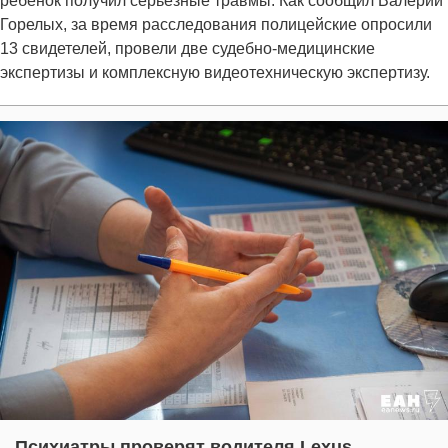
ребенок получил серьезные травмы. Как сообщил Валерий
Горелых, за время расследования полицейские опросили
13 свидетелей, провели две судебно-медицинские
экспертизы и комплексную видеотехническую экспертизу.
Психиатры проверят водителя Lexus,