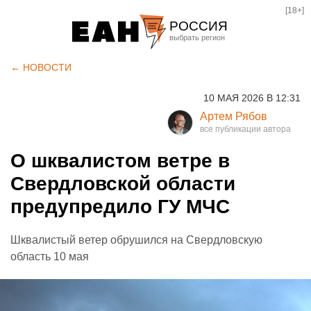
[18+]
РОССИЯ
Екатеринбург
← НОВОСТИ
Челябинск
10 МАЯ 2026 В 12:31
Курган
Артем Рябов
Оренбург
О шквалистом ветре в
Свердловской области
предупредило ГУ МЧС
Шквалистый ветер обрушился на Свердловскую
область 10 мая