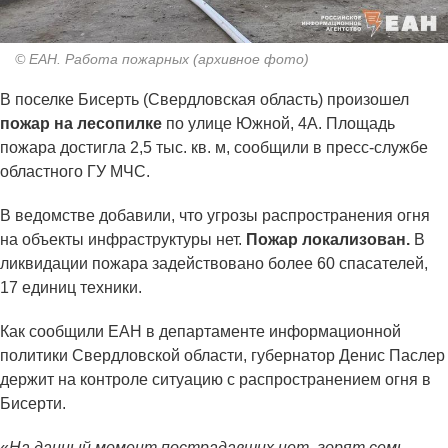
© ЕАН. Работа пожарных (архивное фото)
В поселке Бисерть (Свердловская область) произошел
пожар на лесопилке
по улице Южной, 4А. Площадь
пожара достигла 2,5 тыс. кв. м, сообщили в пресс-службе
областного ГУ МЧС.
В ведомстве добавили, что угрозы распространения огня
на объекты инфраструктуры нет.
Пожар локализован.
В
ликвидации пожара задействовано более 60 спасателей,
17 единиц техники.
Как сообщили ЕАН в департаменте информационной
политики Свердловской области, губернатор Денис Паслер
держит на контроле ситуацию с распространением огня в
Бисерти.
«
На данный момент пострадавших нет, горят семь