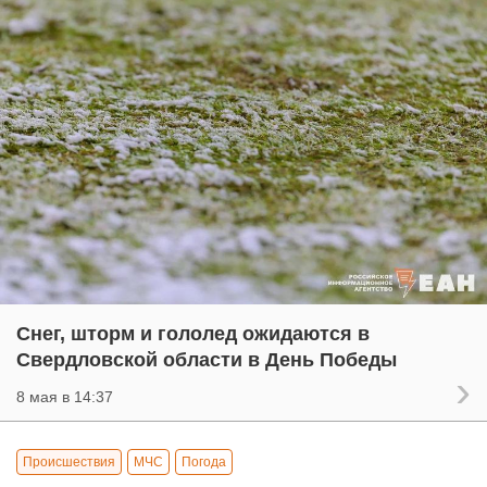
Снег, шторм и гололед ожидаются в
Свердловской области в День Победы
8 мая в 14:37
Происшествия
МЧС
Погода