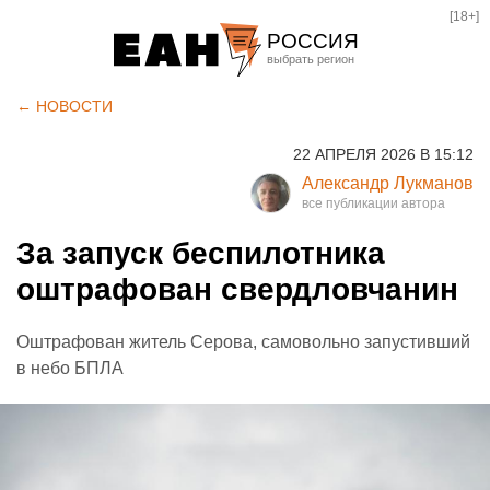
[18+]
РОССИЯ
Екатеринбург
← НОВОСТИ
Челябинск
22 АПРЕЛЯ 2026 В 15:12
Курган
Александр Лукманов
Оренбург
За запуск беспилотника
оштрафован свердловчанин
Оштрафован житель Серова, самовольно запустивший
в небо БПЛА