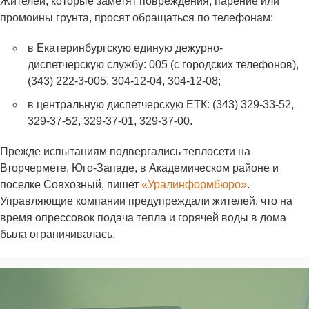
Жителей, которые заметят повреждения, парение или
промоины грунта, просят обращаться по телефонам:
в Екатеринбургскую единую дежурно-
диспетчерскую службу: 005 (с городских телефонов),
(343) 222-3-005, 304-12-04, 304-12-08;
в центральную диспетчерскую ЕТК: (343) 329-33-52,
329-37-52, 329-37-01, 329-37-00.
Прежде испытаниям подвергались теплосети на
Вторчермете, Юго-Западе, в Академическом районе и
поселке Совхозный, пишет
«Уралинформбюро»
.
Управляющие компании предупреждали жителей, что на
время опрессовок подача тепла и горячей воды в дома
была ограничивалась.