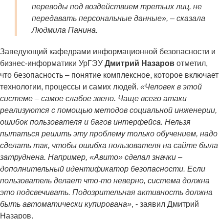
переводы под воздействием третьих лиц, не
передавать персональные данные», – сказала
Людмила Панина.
Заведующий кафедрами информационной безопасности и
бизнес-информатики УрГЭУ
Дмитрий Назаров
отметил,
что безопасность – понятие комплексное, которое включает
технологии, процессы и самих людей.
«Человек в этой
системе – самое слабое звено. Чаще всего атаки
реализуются с помощью методов социальной инженерии,
ошибок пользователя и багов интерфейса. Нельзя
пытаться решить эту проблему только обучением, надо
сделать так, чтобы ошибка пользователя на сайте была
затруднена. Например, «Авито» сделал значки –
дополнительный идентификатор безопасности. Если
пользователь делает что-то неверно, система должна
это подсвечивать. Подозрительная активность должна
быть автоматически купирована»
, - заявил Дмитрий
Назаров.