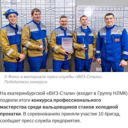
© Фото в материале пресс-службы «ВИЗ-Стали».
Победители конкурса
На екатеринбургской «ВИЗ-Стали» (входит в Группу НЛМК)
подвели итоги
конкурса профессионального
мастерства среди вальцовщиков станов холодной
прокатки
. В соревнованиях приняли участие 10 бригад,
сообщает пресс-служба предприятия.