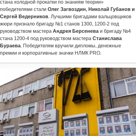
стана холодной прокатки по знаниям теории»
победителями стали
Олег Загвоздин, Николай Губанов и
Сергей Ведерников
. Лучшими бригадами вальцовщиков
жюри признало бригаду №1 станов 1300, 1200-2 под
руководством мастера
Андрея Берсенева
и бригаду №4
стана 1200-4 под руководством мастера
Станислава
Бураева
. Победителям вручили дипломы, денежные
премии и корпоративные значки НЛМК PRO.