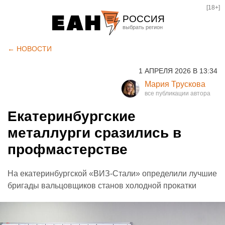
[18+]
РОССИЯ
Екатеринбург
← НОВОСТИ
Челябинск
1 АПРЕЛЯ 2026 В 13:34
Курган
Мария Трускова
Оренбург
Екатеринбургские
металлурги сразились в
профмастерстве
На екатеринбургской «ВИЗ-Стали» определили лучшие
бригады вальцовщиков станов холодной прокатки