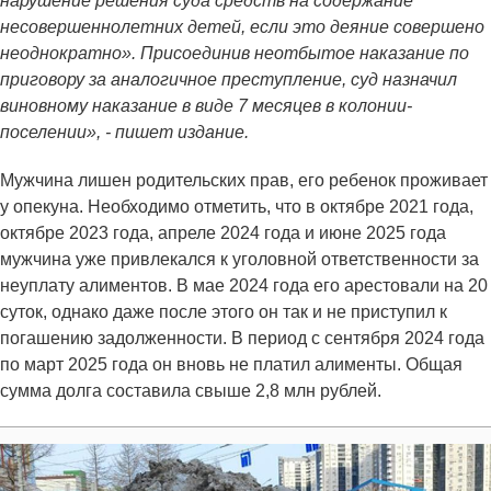
нарушение решения суда средств на содержание
несовершеннолетних детей, если это деяние совершено
неоднократно». Присоединив неотбытое наказание по
приговору за аналогичное преступление, суд назначил
виновному наказание в виде 7 месяцев в колонии-
поселении», - пишет издание.
Мужчина лишен родительских прав, его ребенок проживает
у опекуна. Необходимо отметить, что в октябре 2021 года,
октябре 2023 года, апреле 2024 года и июне 2025 года
мужчина уже привлекался к уголовной ответственности за
неуплату алиментов. В мае 2024 года его арестовали на 20
суток, однако даже после этого он так и не приступил к
погашению задолженности. В период с сентября 2024 года
по март 2025 года он вновь не платил алименты. Общая
сумма долга составила свыше 2,8 млн рублей.