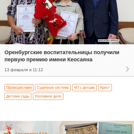
Оренбургские воспитательницы получили
первую премию имени Кеосаяна
13 февраля в 11:12
Происшествия
Судебная система
ЧП с детьми
Арест
Детские сады
Уголовное дело