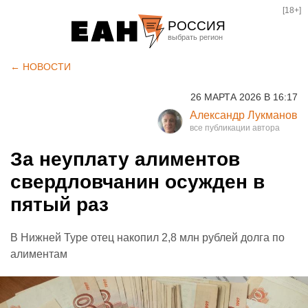
[18+]
РОССИЯ
Екатеринбург
← НОВОСТИ
Челябинск
26 МАРТА 2026 В 16:17
Курган
Александр Лукманов
Оренбург
За неуплату алиментов
свердловчанин осужден в
пятый раз
В Нижней Туре отец накопил 2,8 млн рублей долга по
алиментам