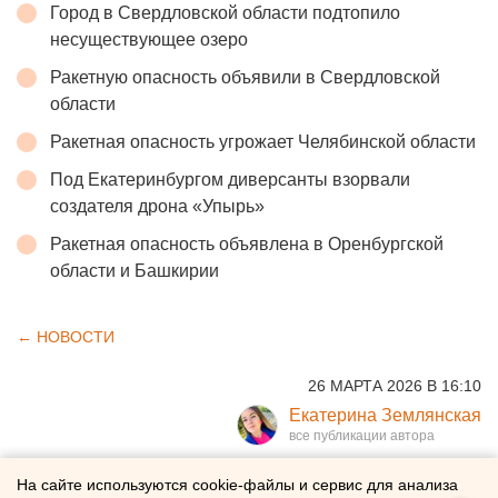
Город в Свердловской области подтопило
несуществующее озеро
Ракетную опасность объявили в Свердловской
области
Ракетная опасность угрожает Челябинской области
Под Екатеринбургом диверсанты взорвали
создателя дрона «Упырь»
Ракетная опасность объявлена в Оренбургской
области и Башкирии
← НОВОСТИ
26 МАРТА 2026 В 16:10
Екатерина Землянская
Россиянам напомнили о
На сайте используются cookie-файлы и сервис для анализа