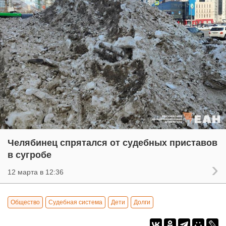
Челябинец спрятался от судебных приставов
в сугробе
12 марта в 12:36
Общество
Судебная система
Дети
Долги