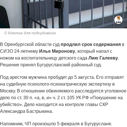
© Клетка для подсудимого
В Оренбургской области суд
продлил срок содержания
в
СИЗО 24-летнему
Илье Миронову
, который напал с
ножом на воспитательницу детского сада
Лию Галееву
.
Решение принял Бугурусланский районный суд.
Под арестом мужчина пробудет до 5 августа. Его отправят
на судебную психолого-психиатрическую экспертизу в
Москву. В отношении обвиняемого расследуется уголовное
дело по ст. 30 п. «а, в, и» ч. 2 ст. 105 УК РФ «Покушение на
убийство». Дело находится на контроле главы СКР
Александра Бастрыкина.
Напомним, ЧП произошло 5 февраля в Бугуруслане.