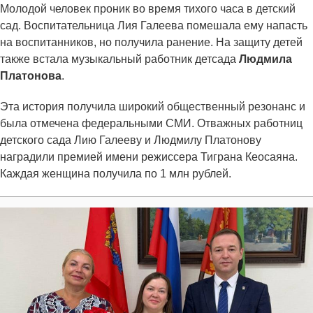
Молодой человек проник во время тихого часа в детский
сад. Воспитательница Лия Галеева помешала ему напасть
на воспитанников, но получила ранение. На защиту детей
также встала музыкальный работник детсада
Людмила
Платонова
.
Эта история получила широкий общественный резонанс и
была отмечена федеральными СМИ. Отважных работниц
детского сада Лию Галееву и Людмилу Платонову
наградили премией имени режиссера Тиграна Кеосаяна.
Каждая женщина получила по 1 млн рублей.