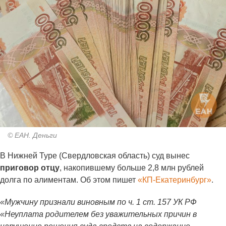
© ЕАН. Деньги
В Нижней Туре (Свердловская область) суд вынес
приговор отцу
, накопившему больше 2,8 млн рублей
долга по алиментам. Об этом пишет
«КП-Екатеринбург»
.
«Мужчину признали виновным по ч. 1 ст. 157 УК РФ
«Неуплата родителем без уважительных причин в