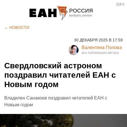
[18+]
РОССИЯ
Екатеринбург
← НОВОСТИ
Челябинск
30 ДЕКАБРЯ 2025 В 17:59
Курган
Валентина Попова
Оренбург
Свердловский астроном
поздравил читателей ЕАН с
Новым годом
Владилен Санакоев поздравил читателей ЕАН с
Новым годом