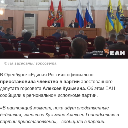
© На заседании горсовета
В Оренбурге «Единая Россия» официально
приостановила членство в партии
арестованного
депутата горсовета
Алексея Кузьмина
. Об этом ЕАН
сообщили в региональном исполкоме партии.
«В настоящий момент, пока идут следственные
действия, членство Кузьмина Алексея Геннадьевича в
партии приостановлено», - сообщили в партии.