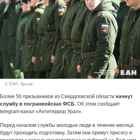
© ЕАН. Архив
Более 50 призывников из Свердловской области
начнут
службу в погранвойсках ФСБ
. Об этом сообщает
telegram-канал «Антитеррор Урал».
Перед началом службы молодые люди в течение месяца
будут проходить подготовку. Затем они примут присягу и