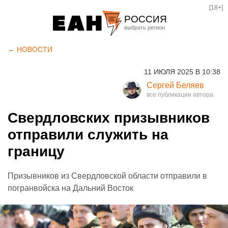
[18+]
РОССИЯ
Екатеринбург
← НОВОСТИ
Челябинск
11 ИЮЛЯ 2025 В 10:38
Курган
Сергей Беляев
Оренбург
Свердловских призывников
отправили служить на
границу
Призывников из Свердловской области отправили в
погранвойска на Дальний Восток