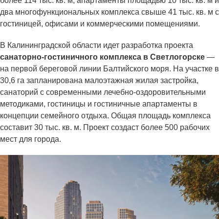
более 114 тыс. кв. м, апартаменты площадью 10 тыс. кв. м и
два многофункциональных комплекса свыше 41 тыс. кв. м с
гостиницей, офисами и коммерческими помещениями.
В Калининградской области идет разработка проекта
санаторно-гостиничного комплекса в Светлогорске
—
на первой береговой линии Балтийского моря. На участке в
30,6 га запланирована малоэтажная жилая застройка,
санаторий с современными лечебно-оздоровительными
методиками, гостиницы и гостиничные апартаменты в
концепции семейного отдыха. Общая площадь комплекса
составит 30 тыс. кв. м. Проект создаст более 500 рабочих
мест для города.