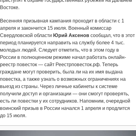
приступят к охране государственных рубежей на Дальнем
Востоке.
Весенняя призывная кампания проходит в области с 1
апреля и закончится 15 июля. Военный комиссар
Свердловской области
Юрий Аксенов
сообщал, что в этот
период планируется направить на службу более 4 тыс.
молодых людей. Следует отметить, что в этом году в
России в полноценном режиме начал работать онлайн-
реестр повесток — сайт Реестрповесток.рф. Теперь
граждане могут проверить, была ли на их имя выдана
повестка, а также узнать о возможных ограничениях на
выезд из страны. Через личные кабинеты к системе
получили доступ и организации — они смогут проверять,
есть ли повестки у их сотрудников. Напомним, очередной
воинский призыв в России начался 1 апреля и продлится
до 15 июля.