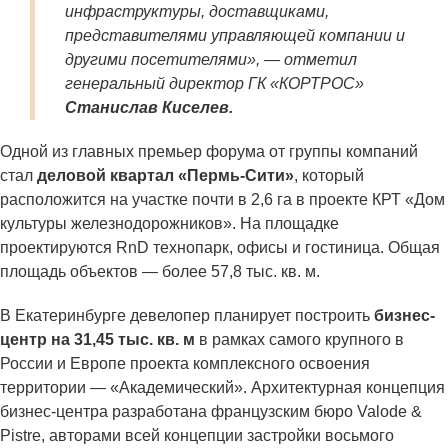
инфраструктуры, доставщиками,
представителями управляющей компании и
другими посетителями», — отметил
генеральный директор ГК «КОРТРОС»
Станислав Киселев.
Одной из главных премьер форума от группы компаний
стал
деловой квартал «Пермь-Сити»
, который
расположится на участке почти в 2,6 га в проекте КРТ «Дом
культуры железнодорожников». На площадке
проектируются RnD технопарк, офисы и гостиница. Общая
площадь объектов — более 57,8 тыс. кв. м.
В Екатеринбурге девелопер планирует построить
бизнес-
центр на 31,45 тыс. кв. м
в рамках самого крупного в
России и Европе проекта комплексного освоения
территории — «Академический». Архитектурная концепция
бизнес-центра разработана французским бюро Valode &
Pistre, авторами всей концепции застройки восьмого