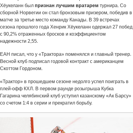
Хёукеланн был
признан лучшим вратарем
турнира. Со
сборной Норвегии он стал бронзовым призером, победив в
матче за третье место команду Канады. В 39 встречах
сезона прошлого года Хенрик Хёукеланн одержал 27 побед
с 90,2% отраженных бросков и коэффициентом
надежности 2,55.
ЕАН писал, что у «Трактора» поменялся и главный тренер.
Весной клуб подписал годовой контракт с американцем
Скоттом Гордоном.
«Трактор» в прошедшем сезоне недолго успел поиграть в
плей-офф КХЛ. В первом раунде розыгрыша Кубка
Гагарина челябинский клуб уступил казанскому «Ак Барсу»
со счетом 1:4 в серии и прекратил борьбу.