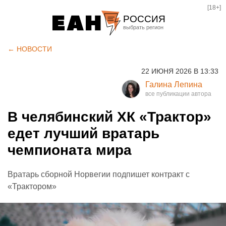
[18+]
РОССИЯ
Екатеринбург
← НОВОСТИ
Челябинск
22 ИЮНЯ 2026 В 13:33
Курган
Галина Лепина
Оренбург
В челябинский ХК «Трактор»
едет лучший вратарь
чемпионата мира
Вратарь сборной Норвегии подпишет контракт с
«Трактором»