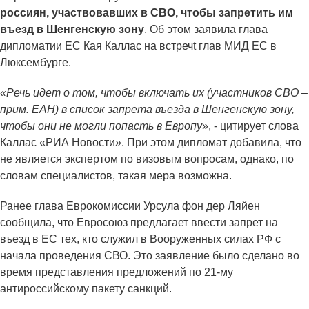
россиян, участвовавших в СВО, чтобы запретить им
въезд в Шенгенскую зону
. Об этом заявила глава
дипломатии ЕС Кая Каллас на встречt глав МИД ЕС в
Люксембурге.
«Речь идет о том, чтобы включать их (участников СВО –
прим. ЕАН) в список запрета въезда в Шенгенскую зону,
чтобы они не могли попасть в Европу
», - цитирует слова
Каллас «РИА Новости». При этом дипломат добавила, что
не является экспертом по визовым вопросам, однако, по
словам специалистов, такая мера возможна.
Ранее глава Еврокомиссии Урсула фон дер Ляйен
сообщила, что Евросоюз предлагает ввести запрет на
въезд в ЕС тех, кто служил в Вооруженных силах РФ с
начала проведения СВО. Это заявление было сделано во
время представления предложений по 21-му
антироссийскому пакету санкций.