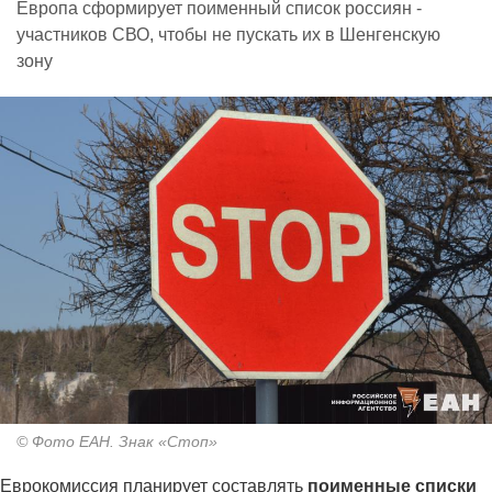
Европа сформирует поименный список россиян -
участников СВО, чтобы не пускать их в Шенгенскую
зону
© Фото ЕАН. Знак «Стоп»
Еврокомиссия планирует составлять
поименные списки