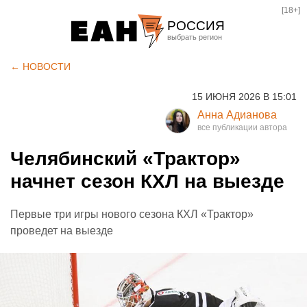
[18+]
РОССИЯ
Екатеринбург
← НОВОСТИ
Челябинск
15 ИЮНЯ 2026 В 15:01
Курган
Анна Адианова
Оренбург
Челябинский «Трактор»
начнет сезон КХЛ на выезде
Первые три игры нового сезона КХЛ «Трактор»
проведет на выезде